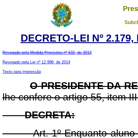
Pres
Subch
DECRETO-LEI Nº 2.179,
Revogado pela Medida Provisória nº 632, de 2013
Revogado pela Lei nº 12.998, de 2014
Texto para impressão
O PRESIDENTE DA R
lhe confere o artigo 55, item II
DECRETA:
Art. 1º Enquanto aluno