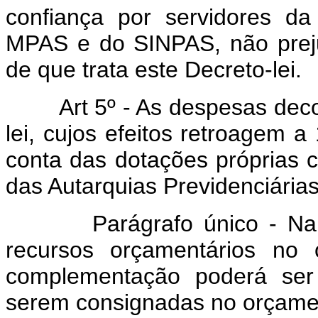
confiança por servidores da
MPAS e do SINPAS, não preju
de que trata este Decreto-lei.
Art 5º - As despesas dec
lei, cujos efeitos retroagem 
conta das dotações próprias 
das Autarquias Previdenciárias
Parágrafo único - Na hipó
recursos orçamentários no 
complementação poderá ser
serem consignadas no orçamen