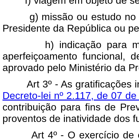
f) viagem em objeto de ser
g) missão ou estudo no est
Presidente da República ou pe
h) indicação para minist
aperfeiçoamento funcional,
aprovado pelo Ministério da Pr
Art 3º - As gratificações 
Decreto-lei nº 2.117, de 07 d
contribuição para fins de Pre
proventos de inatividade dos f
Art 4º - O exercício de ca