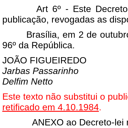
Art 6º - Este Decreto-lei
publicação, revogadas as disp
Brasília, em 2 de outubro 
96º da República.
JOÃO FIGUEIREDO
Jarbas Passarinho
Delfim Netto
Este texto não substitui o pu
retificado em 4.10.1984
.
ANEXO ao Decreto-lei nº