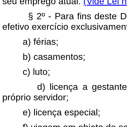
seu emprego atual.
(Vide Lei 
§ 2º - Para fins deste Dec
efetivo exercício exclusivamen
a) férias;
b) casamentos;
c) luto;
d) licença a gestantes o
próprio servidor;
e) licença especial;