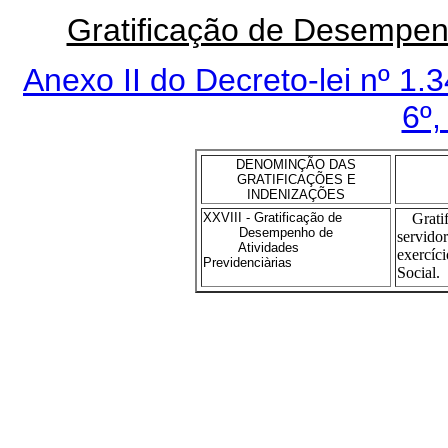
Gratificação de Desempenh
Anexo II do Decreto-lei nº 1.
6º,
DENOMINÇÃO DAS
GRATIFICAÇÕES E
INDENIZAÇÕES
XXVIII - Gratificação de
Gratif
Desempenho de
servi
Atividades
exercí
Previdenciàrias
Social.