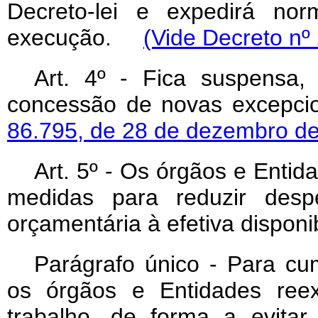
Decreto-lei e expedirá no
execução.
(Vide Decreto nº
Art
. 4º - Fica suspensa
concessão de novas excepci
86.795, de 28 de dezembro d
Art
. 5º - Os órgãos e Entid
medidas para reduzir desp
orçamentária à efetiva disponi
Parágrafo único - Para cum
os órgãos e Entidades ree
trabalho, de forma a evitar 