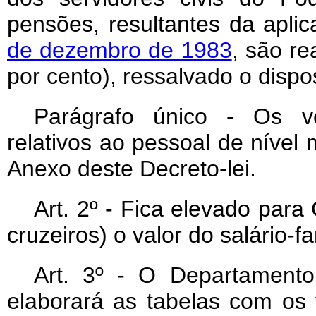
pensões, resultantes da apli
de dezembro de 1983
, são r
por cento), ressalvado o dispo
Parágrafo único - Os ve
relativos ao pessoal de nível
Anexo deste Decreto-lei.
Art
. 2º - Fica elevado para
cruzeiros) o valor do salário-fa
Art
. 3º - O Departamento 
elaborará as tabelas com os 