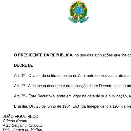
O PRESIDENTE DA REPÚBLICA
, no uso das atribuições que lhe co
DECRETA:
Art
. 1º - O valor do soldo do posto de Almirante-de-Esquadra, de que
Art
. 2º - A despesa decorrente da aplicação deste Decreto-lei será 
Art
. 3º - Este Decreto-lei entra em vigor na data de sua publicação,
Brasília, DF, 25 de junho de 1984; 163º da Independência 196º da Re
JOÃO FIGUEIREDO
Alfredo Karam
Alzir Benjamin Chaloub
Délio Jardim de Mattos