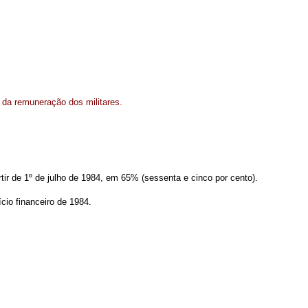
o da remuneração dos militares.
artir de 1º de julho de 1984, em 65% (sessenta e cinco por cento).
cio financeiro de 1984.