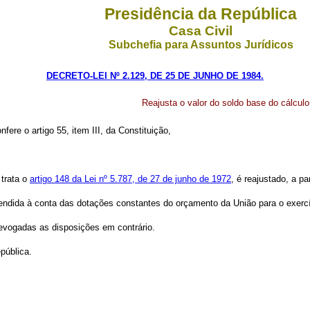
Presidência da República
Casa Civil
Subchefia para Assuntos Jurídicos
DECRETO-LEI Nº 2.129, DE 25 DE JUNHO DE 1984.
Reajusta o valor do soldo base do cálcul
nfere o artigo 55, item III, da Constituição,
 trata o
artigo 148 da Lei nº 5.787, de 27 de junho de 1972
, é reajustado, a p
atendida à conta das dotações constantes do orçamento da União para o exercí
 revogadas as disposições em contrário.
pública.