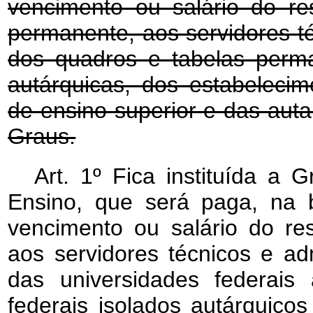
vencimento ou salário do re
permanente, aos servidores té
dos quadros e tabelas perma
autárquicas, dos estabelecim
de ensino superior e das auta
Graus.
Art. 1º Fica instituída a 
Ensino, que será paga, na 
vencimento ou salário do re
aos servidores técnicos e ad
das universidades federais 
federais isolados autárquicos