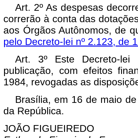
Art. 2º As despesas decorr
correrão à conta das dotações
aos Órgãos Autônomos, de qu
pelo Decreto-lei nº 2.123, de 
Art
. 3º Este Decreto-le
publicação, com efeitos fina
1984, revogadas as disposiçõe
Brasília, em 16 de maio de
da República.
JOÃO FIGUEIREDO