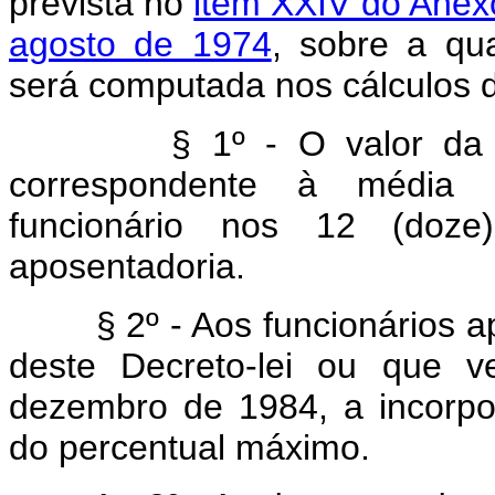
prevista no
item XXIV do Anexo
agosto de 1974
, sobre a qua
será computada nos cálculos d
§ 1º - O valor da grat
correspondente à média 
funcionário nos 12 (doz
aposentadoria.
§ 2º - Aos funcionários apo
deste Decreto-lei ou que 
dezembro de 1984, a incorpo
do percentual máximo.