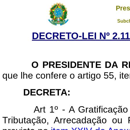
Pres
Subch
DECRETO-LEI Nº 2.11
O PRESIDENTE DA RE
que lhe confere o artigo 55, ite
DECRETA:
Art 1º - A Gratificaç
Tributação, Arrecadação ou F