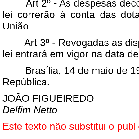
Art 2º - As despesas decor
lei correrão à conta das do
União.
Art 3º - Revogadas as dispo
lei entrará em vigor na data d
Brasília, 14 de maio de 198
República.
JOÃO FIGUEIREDO
Delfim Netto
Este texto não substitui o pu