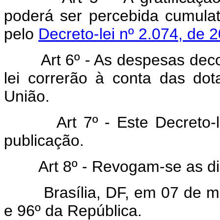
poderá ser percebida cumulat
pelo
Decreto-lei nº 2.074, de
Art 6º - As despesas decor
lei correrão à conta das do
União.
Art 7º - Este Decreto-lei 
publicação.
Art 8º - Revogam-se as disp
Brasília, DF, em 07 de mai
e 96º da República.