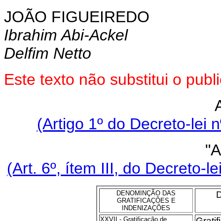
JOÃO FIGUEIREDO
Ibrahim Abi-Ackel
Delfim Netto
Este texto não substitui o pu
(Artigo 1º do Decreto-lei 
"
(Art. 6º, ítem III, do Decreto-
DENOMINÇÃO DAS
GRATIFICAÇÕES E
INDENIZAÇÕES
XXVII - Gratificação de
Grati