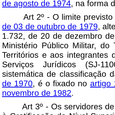
de agosto de 1974
, na forma 
Art 2º - O limite previst
de 03 de outubro de 1979
, al
1.732, de 20 de dezembro d
Ministério Público Militar, do
Territórios e aos integrantes
Serviços Jurídicos (SJ-11
sistemática de classificação 
de 1970
, é o fixado no
artigo
novembro de 1982
.
Art 3º - Os servidores de qu