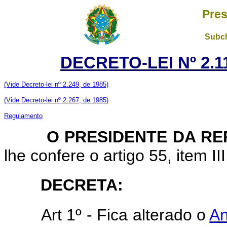
Pres
Subch
DECRETO-LEI Nº 2.11
(Vide Decreto-lei nº 2.249, de 1985)
(Vide Decreto-lei nº 2.267, de 1985)
Regulamento
O PRESIDENTE DA REP
lhe confere o artigo 55, item II
DECRETA:
Art 1º - Fica alterado o
An