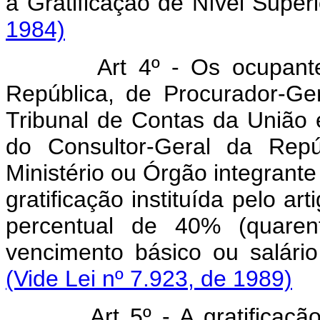
à Gratificação de Nível Sup
1984)
Art 4º - Os ocupant
República, de Procurador-Ge
Tribunal de Contas da União 
do Consultor-Geral da Repú
Ministério ou Órgão integrante
gratificação instituída pelo ar
percentual de 40% (quarent
vencimento básico ou salár
(Vide Lei nº 7.923, de 1989)
Art 5º - A gratificaçã