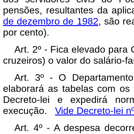
pensões, resultantes da apli
de dezembro de 1982
, são r
por cento).
Art
. 2º - Fica elevado para
cruzeiros) o valor do salário-fa
Art
. 3º - O Departamento 
elaborará as tabelas com os 
Decreto-lei e expedirá no
execução.
Vide Decreto-lei n
Art
. 4º - A despesa decorr