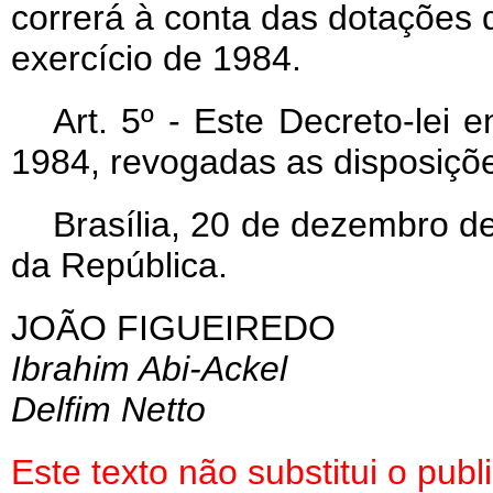
correrá à conta das dotações
exercício de 1984.
Art
. 5º - Este Decreto-lei 
1984, revogadas as disposiçõe
Brasília, 20 de dezembro d
da República.
JOÃO
FIGUEIREDO
Ibrahim Abi-Ackel
Delfim Netto
Este texto não substitui o pu