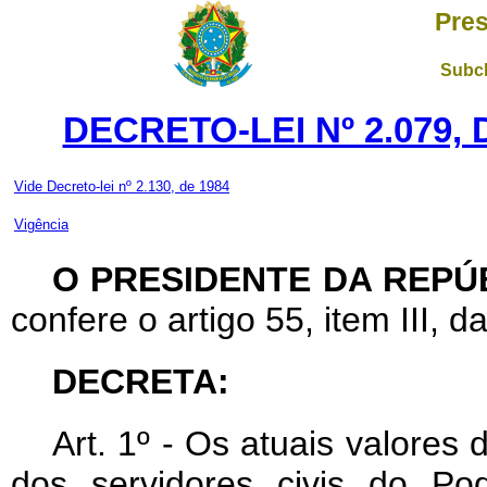
Pres
Subch
DECRETO-LEI Nº 2.079,
Vide Decreto-lei nº 2.130, de 1984
Vigência
O PRESIDENTE DA REPÚ
confere o artigo 55, item III, d
DECRETA:
Art
. 1º - Os atuais valores
dos servidores civis do P