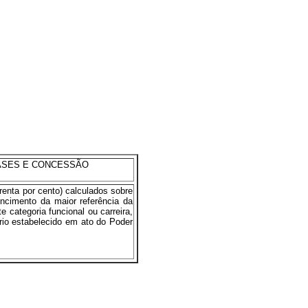
ASES E CONCESSÃO
enta por cento) calculados sobre
encimento da maior referência da
e categoria funcional ou carreira,
rio estabelecido em ato do Poder