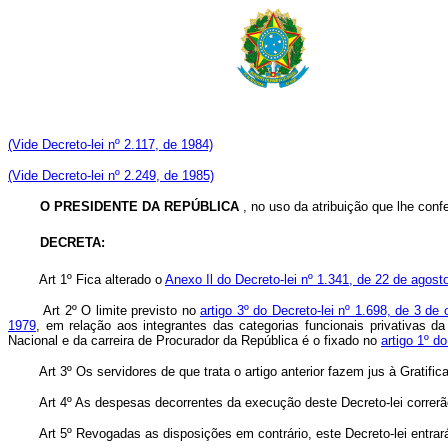
(Vide Decreto-lei nº 2.117, de 1984)
(Vide Decreto-lei nº 2.249, de 1985)
O PRESIDENTE DA REPÚBLICA
, no uso da atribuição que lhe confer
DECRETA:
Art 1º Fica alterado o
Anexo Il do Decreto-lei nº 1.341, de 22 de agost
Art 2º O limite previsto no
artigo 3º do Decreto-lei nº 1.698, de 3 de
1979
, em relação aos integrantes das categorias funcionais privativas d
Nacional e da carreira de Procurador da República é o fixado no
artigo 1º d
Art 3º Os servidores de que trata o artigo anterior fazem jus à Gratifica
Art 4º As despesas decorrentes da execução deste Decreto-lei correrão
Art 5º Revogadas as disposições em contrário, este Decreto-lei entrará