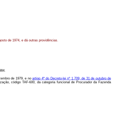
gosto de 1974, e dá outras providências.
1984.
dezembro de 1979, e no
artigo 4º do Decreto-lei nº 1.709, de 31 de outubro de
lização, código TAF-600, da categoria funcional de Procurador da Fazenda