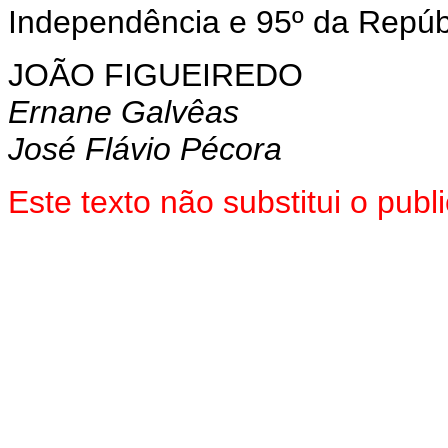
Independência e 95º da Repúb
JOÃO FIGUEIREDO
Ernane Galvêas
José Flávio Pécora
Este texto não substitui o pu