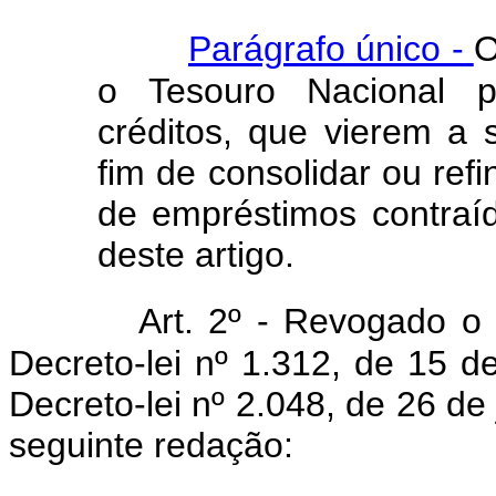
Parágrafo único -
O
o Tesouro Nacional po
créditos, que vierem a s
fim de consolidar ou ref
de empréstimos contra
deste artigo.
Art. 2º - Revogado o 
Decreto-lei nº 1.312, de 15 d
Decreto-lei nº 2.048, de 26 de
seguinte redação: