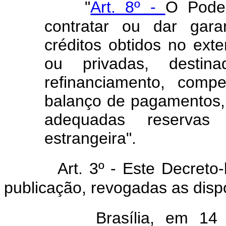
"
Art. 8º -
O Poder
contratar ou dar gara
créditos obtidos no exte
ou privadas, destin
refinanciamento, compe
balanço de pagamentos,
adequadas reservas
estrangeira".
Art. 3º - Este Decreto-l
publicação, revogadas as disp
Brasília, em 14 d