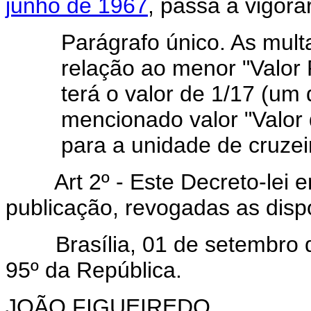
junho de 1967
, passa a vigora
Parágrafo único. As mult
relação ao menor "Valor 
terá o valor de 1/17 (um
mencionado valor "Valor
para a unidade de cruzei
Art 2º - Este Decreto-lei en
publicação, revogadas as disp
Brasília, 01 de setembro de
95º da República.
JOÃO FIGUEIREDO