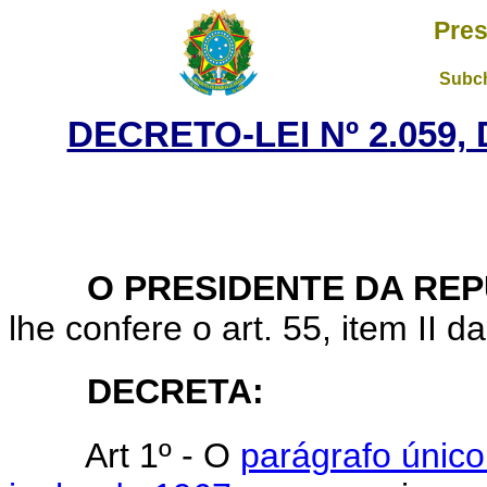
Pres
Subch
DECRETO-LEI Nº 2.059,
O PRESIDENTE DA REP
lhe confere o art. 55, item II d
DECRETA:
Art 1º - O
parágrafo único 