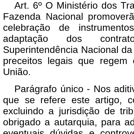
Art. 6º O Ministério dos T
Fazenda Nacional promoverã
celebração de instrumentos
adaptação dos contrat
Superintendência Nacional 
preceitos legais que regem
União.
Parágrafo único - Nos aditi
que se refere este artigo, c
excluindo a jurisdição de tr
obrigado a autarquia, para a
eventuais dúvidas e controv