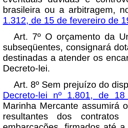
brasileira ou a arbitragem,
1.312, de 15 de fevereiro de 
Art. 7º O orçamento da Un
subseqüentes, consignará dot
destinadas a atender os enca
Decreto-lei.
Art. 8º Sem prejuízo do dis
Decreto-lei nº 1.801, de 1
Marinha Mercante assumirá o 
resultantes dos contratos 
embarcações, firmados até a 