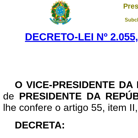
Pres
Subch
DECRETO-LEI Nº 2.055
O VICE-PRESIDENTE DA
de
PRESIDENTE DA REPÚB
lhe confere o artigo 55, item II
DECRETA: