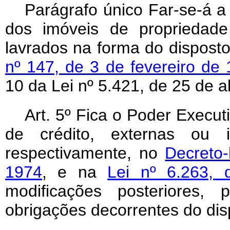
Parágrafo único Far-se-á a
dos imóveis de proprieda
lavrados na forma do dispost
nº 147, de 3 de fevereiro de
10 da Lei nº 5.421, de 25 de a
Art. 5º Fica o Poder Execut
de crédito, externas ou i
respectivamente, no
Decreto-
1974
, e na
Lei nº 6.263,
modificações posteriores, 
obrigações decorrentes do disp