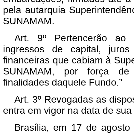
pela autarquia Superintendên
SUNAMAM.
Art. 9º Pertencerão ao
ingressos de capital, juro
financeiras que cabiam à Sup
SUNAMAM, por força de c
finalidades daquele Fundo.”
Art
. 3º Revogadas as dispos
entra em vigor na data de sua
Brasília, em 17 de agosto