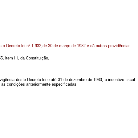
ta o Decreto-lei nº 1.932,de 30 de março de 1982 e dá outras providências.
5, item III, da Constituição,
 vigência deste Decreto-lei e até 31 de dezembro de 1983, o incentivo fiscal
s as condições anteriormente especificadas.