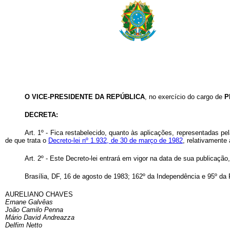
O VICE-PRESIDENTE DA REPÚBLICA
, no exercício do cargo de
P
DECRETA:
Art
. 1º - Fica restabelecido, quanto às aplicações, representadas pel
de que trata o
Decreto-lei nº 1.932, de 30 de março de 1982
, relativamente
Art
. 2º - Este Decreto-lei entrará em vigor na data de sua publicaçã
Brasília, DF, 16 de agosto de 1983; 162º da Independência e 95º da 
AURELIANO CHAVES
Ernane Galvêas
João Camilo Penna
Mário David Andreazza
Delfim Netto