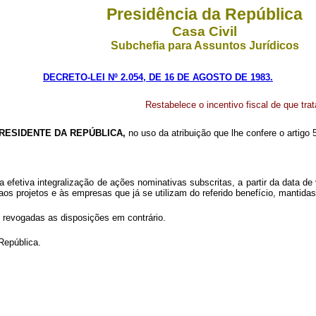
Presidência da República
Casa Civil
Subchefia para Assuntos Jurídicos
DECRETO-LEI Nº 2.054, DE 16 DE AGOSTO DE 1983.
Restabelece o incentivo fiscal de que tra
RESIDENTE DA REPÚBLICA,
no uso da atribuição que lhe confere o artigo 5
a efetiva integralização de ações nominativas subscritas, a partir da data de
 aos projetos e às empresas que já se utilizam do referido benefício, mantida
o, revogadas as disposições em contrário.
República.