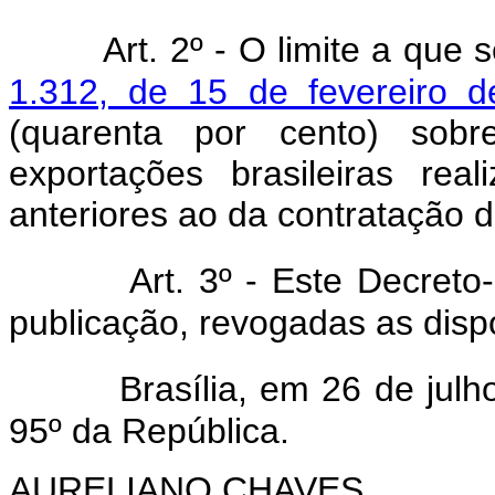
Art. 2º - O limite a que 
1.312, de 15 de fevereiro 
(quarenta por cento) sob
exportações brasileiras rea
anteriores ao da contratação 
Art. 3º - Este Decreto
publicação, revogadas as disp
Brasília, em 26 de jul
95º da República.
AURELIANO CHAVES