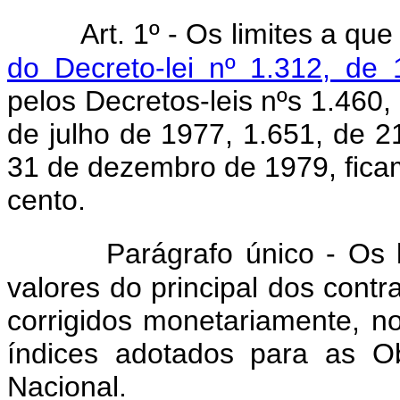
Art. 1º - Os limites a qu
do Decreto-lei nº 1.312, de
pelos Decretos-leis nºs 1.460,
de julho de 1977, 1.651, de 
31 de dezembro de 1979, fic
cento.
Parágrafo único - Os lim
valores do principal dos contr
corrigidos monetariamente, n
índices adotados para as O
Nacional.