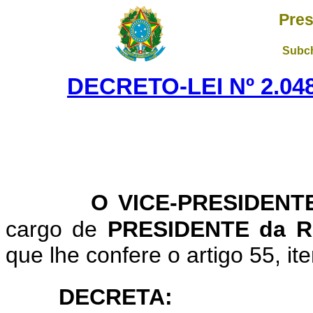
Pres
Subch
DECRETO-LEI Nº 2.048
O VICE-PRESIDENTE
cargo de
PRESIDENTE da 
que lhe confere o artigo 55, ite
DECRETA: