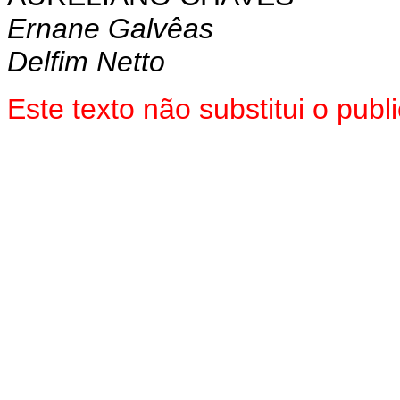
Ernane Galvêas
Delfim Netto
Este texto não substitui o pu