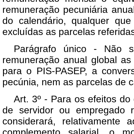
remuneração pecuniária anua
do calendário, qualquer qu
excluídas as parcelas referidas
Parágrafo único - Não s
remuneração anual global as 
para o PIS-PASEP, a convers
pecúnia, nem as parcelas de ca
Art
. 3º - Para os efeitos do
de servidor ou empregado re
considerará, relativamente
complemento salarial, o m