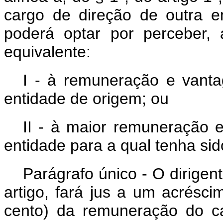
cargo de direção de outra e
poderá optar por perceber, a
equivalente:
I - à remuneração e vant
entidade de origem; ou
II - à maior remuneração
entidade para a qual tenha si
Parágrafo único - O dirigen
artigo, fará jus a um acrésc
cento) da remuneração do ca