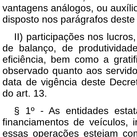
vantagens análogos, ou auxíli
disposto nos parágrafos deste 
II) participações nos lucro
de balanço, de produtividade
eficiência, bem como a grati
observado quanto aos servid
data de vigência deste Decret
do art. 13.
§ 1º - As entidades estat
financiamentos de veículos,
essas operações estejam com