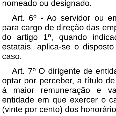
nomeado ou designado.
Art
. 6º - Ao servidor ou e
para cargo de direção das emp
do artigo 1º, quando indic
estatais, aplica-se o dispost
caso.
Art
. 7º O dirigente de enti
optar por perceber, a título d
à maior remuneração e v
entidade em que exercer o c
(vinte por cento) dos honorári