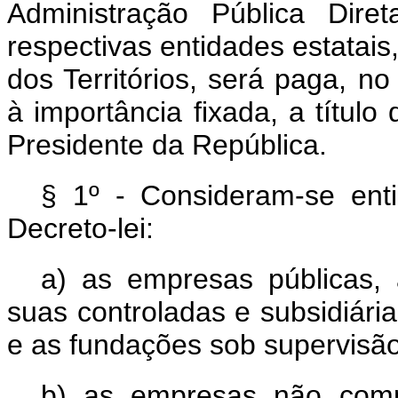
Administração Pública Dir
respectivas entidades estatais
dos Territórios, será paga, n
à importância fixada, a título
Presidente da República.
§ 1º - Consideram-se enti
Decreto-lei:
a) as empresas públicas,
suas controladas e subsidiári
e as fundações sob supervisão 
b) as empresas não compr