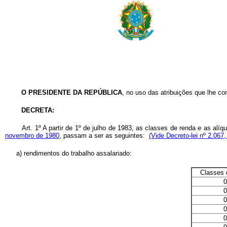
O PRESIDENTE DA REPÚBLICA
, no uso das atribuições que lhe conf
DECRETA:
Art. 1º A partir de 1º de julho de 1983, as classes de renda e as al
novembro de 1980
, passam a ser as seguintes:
(Vide Decreto-lei nº 2.067
a) rendimentos do trabalho assalariado:
Classes 
0
0
0
0
0