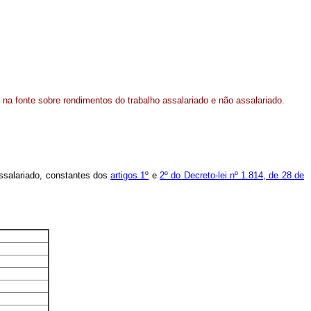
 na fonte sobre rendimentos do trabalho assalariado e não assalariado.
 assalariado, constantes dos
artigos 1º
e
2º do Decreto-lei nº 1.814, de 28 de