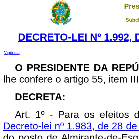
Pres
Subch
DECRETO-LEI Nº 1.992,
Vigência
O PRESIDENTE DA REPÚ
lhe confere o artigo 55, item II
DECRETA:
Art
. 1º - Para os efeitos
Decreto-lei nº 1.983, de 28 
do posto de Almirante-de-Esq