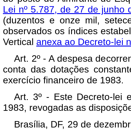
Lei nº 5.787, de 27 de junho
(duzentos e onze mil, setece
observados os índices estabe
Vertical
anexa ao Decreto-lei n
Art
. 2º - A despesa decorre
conta das dotações constan
exercício financeiro de 1983.
Art
. 3º - Este Decreto-lei
1983, revogadas as disposiçõe
Brasília, DF, 29 de dezemb