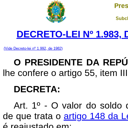
Pres
Subch
DECRETO-LEI Nº 1.983,
(Vide Decreto-lei nº 1.992, de 1982)
O PRESIDENTE DA REPÚ
lhe confere o artigo 55, item II
DECRETA:
Art
. 1º - O valor do soldo
de que trata o
artigo 148 da L
é reajustado em: