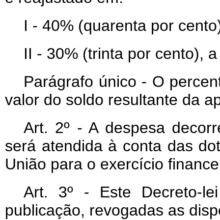
I - 40% (quarenta por cento)
II - 30% (trinta por cento), 
Parágrafo único - O percentu
valor do soldo resultante da ap
Art
. 2º - A despesa decorr
será atendida à conta das d
União para o exercício finance
Art
. 3º - Este Decreto-l
publicação, revogadas as disp