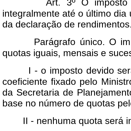
Art. 3º O imposto
integralmente até o último dia
da declaração de rendimentos
Parágrafo único. O i
quotas iguais, mensais e suce
I - o imposto devido se
coeficiente fixado pelo Minis
da Secretaria de Planejament
base no número de quotas pelo
II - nenhuma quota será in