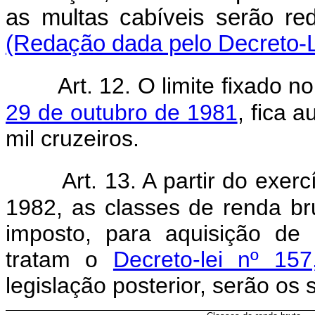
as multas cabíveis s
(Redação dada pelo Decreto-Le
Art. 12. O limite fixado n
29 de outubro de 1981
, fica 
mil cruzeiros.
Art. 13. A partir do exer
1982, as classes de renda br
imposto, para aquisição de
tratam o
Decreto-lei nº 15
legislação posterior, serão os 