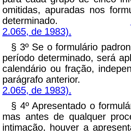
omitidas, apuradas nos form
determinado.
2.065, de 1983).
§ 3º Se o formulário padron
período determinado, será a
calendário ou fração, indep
parágrafo anterior
2.065, de 1983).
§ 4º Apresentado o formulár
mas antes de qualquer proce
intimação, houver a apresent