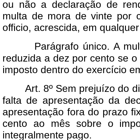
ou não a declaração de rendi
multa de mora de vinte por 
officio, acrescida, em qualque
Parágrafo único. A mu
reduzida a dez por cento se o
imposto dentro do exercício em
Art. 8º Sem prejuízo do di
falta de apresentação da de
apresentação fora do prazo fi
cento ao mês sobre o impos
integralmente pago.