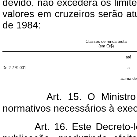
devido, não excederá os limite
valores em cruzeiros serão atu
de 1984:
Classes de renda bruta
(em Cr$)
até
De 2.779.001
a
acima de
Art. 15. O Ministr
normativos necessários à exec
Art. 16. Este Decreto-