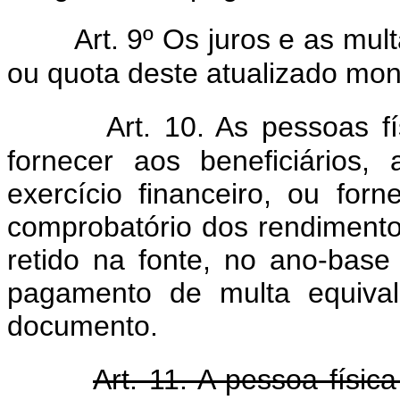
Art. 9º Os juros e as mul
ou quota deste atualizado mon
Art. 10. As pessoas f
fornecer aos beneficiários,
exercício financeiro, ou fo
comprobatório dos rendimento
retido na fonte, no ano-base 
pagamento de multa equiva
documento.
Art. 11. A pessoa físic