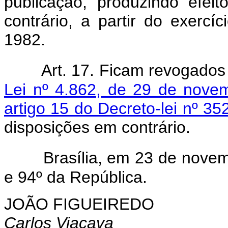
publicação, produzindo efei
contrário, a partir do exercí
1982.
Art. 17. Ficam revogados 
Lei nº 4.862, de 29 de nove
artigo 15 do Decreto-lei nº 3
disposições em contrário.
Brasília, em 23 de nove
e 94º da República.
JOÃO FIGUEIREDO
Carlos Viacava