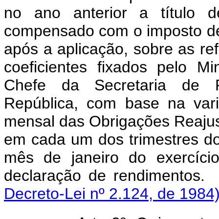
no ano anterior a título d
compensado com o imposto de
após a aplicação, sobre as re
coeficientes fixados pelo M
Chefe da Secretaria de P
República, com base na vari
mensal das Obrigações Reajus
em cada um dos trimestres do
mês de janeiro do exercíci
declaração de ren
Decreto-Lei nº 2.124, de 1984)