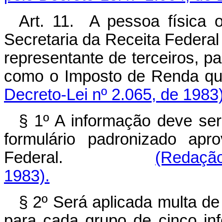
Art. 11. A pessoa física o
Secretaria da Receita Federal
representante de terceiros, pa
como o Imposto de Renda que
Decreto-Lei nº 2.065, de 1983)
§ 1º A informação deve se
formulário padronizado apr
Federal.
(Redação
1983).
§ 2º Será aplicada multa d
para cada grupo de cinco in