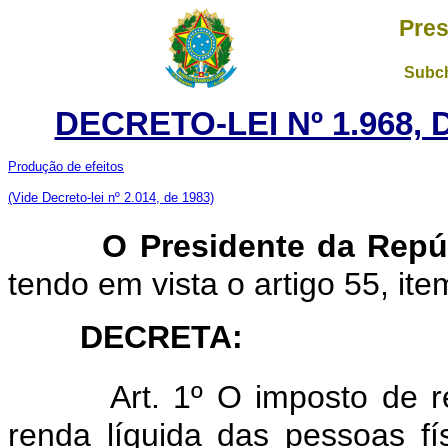
Pres
Subch
DECRETO-LEI Nº 1.968,
Produção de efeitos
(Vide Decreto-lei nº 2.014, de 1983)
O Presidente da Repú
tendo em vista o artigo 55, item
DECRETA:
Art. 1º O imposto de r
renda líquida das pessoas fí