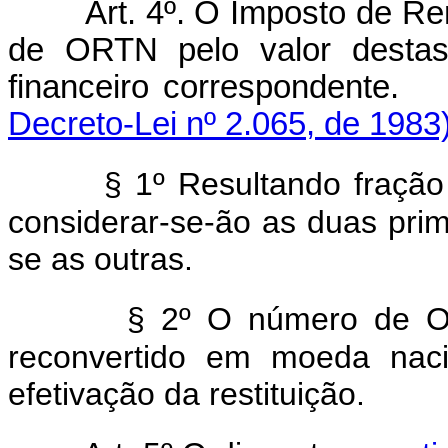
Art. 4º. O Imposto de Re
de ORTN pelo valor destas
financeiro corres
Decreto-Lei nº 2.065, de 1983)
§ 1º Resultando fraç
considerar-se-ão as duas pri
se as outras.
§ 2º O número de OR
reconvertido em moeda naci
efetivação da restituição.