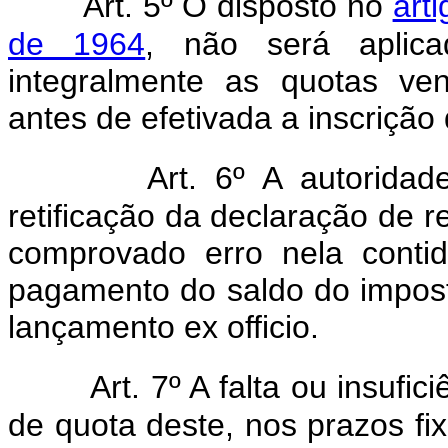
Art. 5º O disposto no
art
de 1964
, não será aplica
integralmente as quotas ve
antes de efetivada a inscrição 
Art. 6º A autoridad
retificação da declaração de 
comprovado erro nela conti
pagamento do saldo do impost
lançamento ex officio.
Art. 7º A falta ou insufi
de quota deste, nos prazos fi