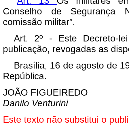
“
Art. 13
Os militares e
Conselho de Segurança N
comissão militar”.
Art
. 2º - Este Decreto-l
publicação, revogadas as disp
Brasília, 16 de agosto de 
República.
JOÃO FIGUEIREDO
Danilo Venturini
Este texto não substitui o pu