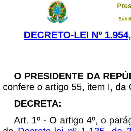
Pres
Subch
DECRETO-LEI Nº 1.954
O PRESIDENTE DA REPÚ
confere o artigo 55, item I, da
DECRETA:
Art
. 1º - O artigo 4º, o pará