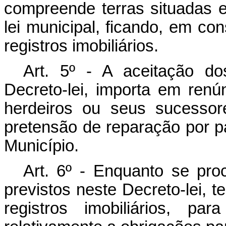
compreende terras situadas e
lei municipal, ficando, em co
registros imobiliários.
Art
. 5º - A aceitação do
Decreto-lei, importa em renú
herdeiros ou seus sucessore
pretensão de reparação por p
Município.
Art
. 6º - Enquanto se pro
previstos neste Decreto-lei, 
registros imobiliários, pa