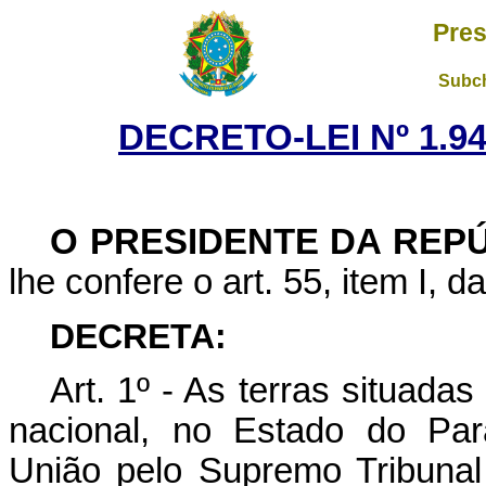
Pres
Subch
DECRETO-LEI Nº 1.94
O PRESIDENTE DA REP
lhe confere o art. 55, item I, 
DECRETA:
Art
. 1º - As terras situada
nacional, no Estado do Par
União pelo Supremo Tribuna