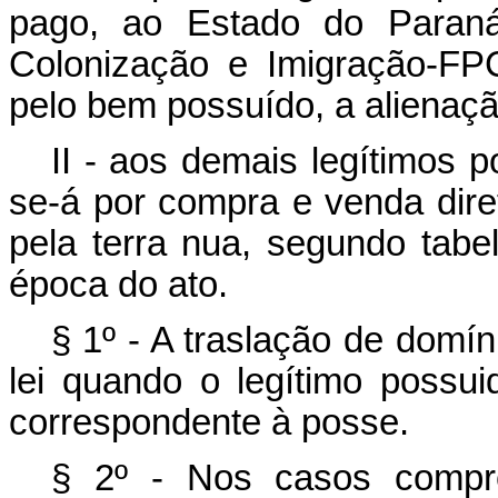
pago, ao Estado do Paran
Colonização e Imigração-FP
pelo bem possuído, a alienaç
II - aos demais legítimos p
se-á por compra e venda dir
pela terra nua, segundo tabe
época do ato.
§ 1º - A traslação de domín
lei quando o legítimo possuid
correspondente à posse.
§ 2º - Nos casos compre