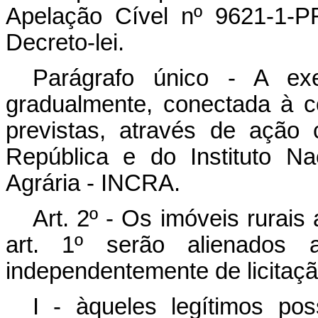
Apelação Cível nº 9621-1-PR
Decreto-lei.
Parágrafo único - A exe
gradualmente, conectada à c
previstas, através de ação 
República e do Instituto N
Agrária - INCRA.
Art
. 2º - Os imóveis rurais
art. 1º serão alienados a
independentemente de licitaçã
I - àqueles legítimos po