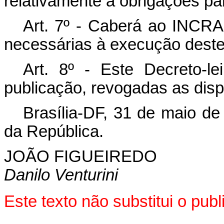
relativamente a obrigações p
Art
. 7º - Caberá ao INCRA
necessárias à execução deste 
Art
. 8º - Este Decreto-l
publicação, revogadas as disp
Brasília-DF, 31 de maio de
da República.
JOÃO FIGUEIREDO
Danilo Venturini
Este texto não substitui o pu