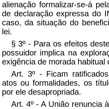
alienação formalizar-se-á pela
de declaração expressa do 
caso, da situação do benefic
lei.
§ 3º - Para os efeitos dest
possuidor implica na explor
exigência de morada habitual 
Art
. 3º - Ficam ratificad
atos ou formalidades, os tí
por ele desapropriada.
Art
. 4º - A União renuncia