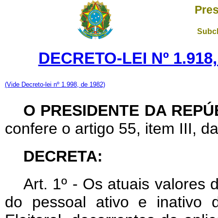
Pres
Subch
DECRETO-LEI Nº 1.918,
(Vide Decreto-lei nº 1.998, de 1982)
O PRESIDENTE DA REPÚ
confere o artigo 55, item III, d
DECRETA:
Art
. 1º - Os atuais valores
do pessoal ativo e inativo 