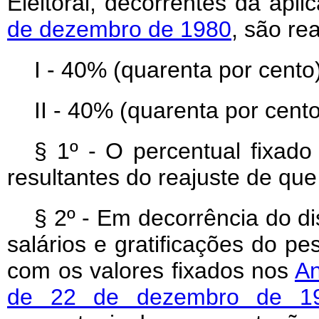
Eleitoral, decorrentes da apl
de dezembro de 1980
, são re
I - 40% (quarenta por cento)
II - 40% (quarenta por cento
§ 1º - O percentual fixado 
resultantes do reajuste de que 
§ 2º - Em decorrência do di
salários e gratificações do p
com os valores fixados nos
An
de 22 de dezembro de 1