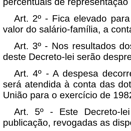
percentuais de representação
Art
. 2º - Fica elevado para
valor do salário-família, a con
Art
. 3º - Nos resultados do
deste Decreto-lei serão despr
Art
. 4º - A despesa decorr
será atendida à conta das d
União para o exercício de 198
Art
. 5º - Este Decreto-l
publicação, revogadas as disp