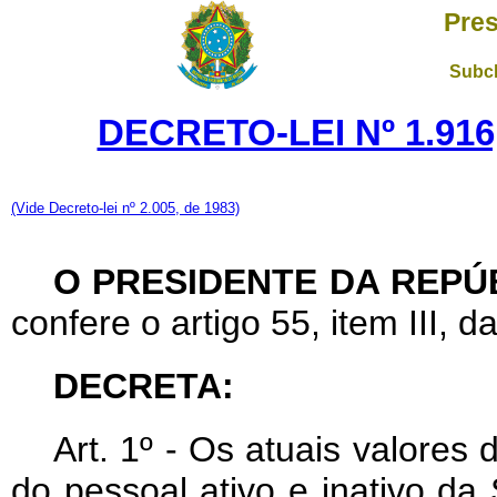
Pres
Subch
DECRETO-LEI Nº 1.916
(Vide Decreto-lei nº 2.005, de 1983)
O PRESIDENTE DA REPÚ
confere o artigo 55, item III, d
DECRETA:
Art
. 1º - Os atuais valores
do pessoal ativo e inativo da 