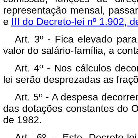
representação mensal, passa
e
III do Decreto-lei nº 1.902,
Art
. 3º - Fica elevado para
valor do salário-família, a con
Art
. 4º - Nos cálculos dec
lei serão desprezadas as fraçõ
Art
. 5º - A despesa decorre
das dotações constantes do O
de 1982.
Art
. 6º - Este Decreto-l