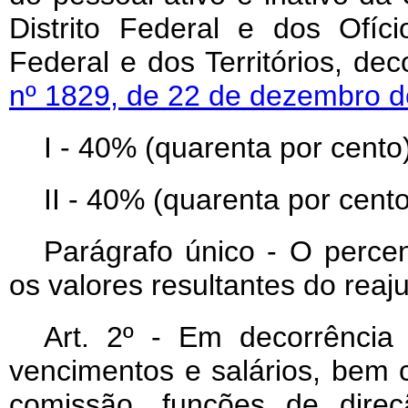
Distrito Federal e dos Ofíci
Federal e dos Territórios, de
nº 1829, de 22 de dezembro 
I - 40% (quarenta por cento)
II - 40% (quarenta por cento
Parágrafo único - O percent
os valores resultantes do reaju
Art
. 2º - Em decorrência 
vencimentos e salários, bem 
comissão, funções de direç