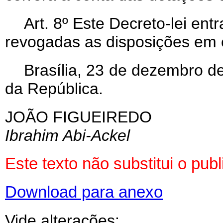
Art
. 8º Este Decreto-lei ent
revogadas as disposições em c
Brasília, 23 de dezembro d
da República.
JOÃO FIGUEIREDO
Ibrahim Abi-Ackel
Este texto não substitui o pu
Download para anexo
Vide alterações: