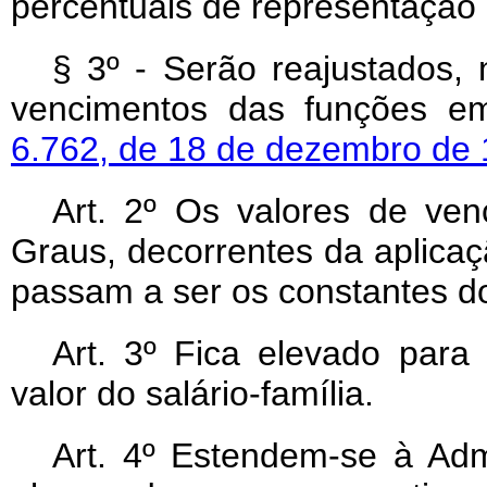
percentuais de representação 
§ 3º - Serão reajustados,
vencimentos das funções e
6.762, de 18 de dezembro de
Art
. 2º Os valores de ven
Graus, decorrentes da aplica
passam a ser os constantes 
Art
. 3º Fica elevado para 
valor do salário-família.
Art
. 4º Estendem-se à Admin