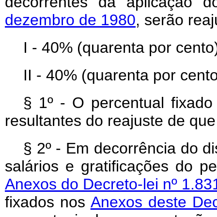
decorrentes da aplicação 
dezembro de 1980
, serão rea
I - 40% (quarenta por cento)
II - 40% (quarenta por cento
§ 1º - O percentual fixado 
resultantes do reajuste de que 
§ 2º - Em decorrência do di
salários e gratificações do p
Anexos do Decreto-lei nº 1.83
fixados nos
Anexos deste Decr