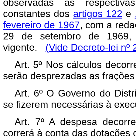
observadas as respectivas
constantes dos
artigos 122
e
fevereiro de 1967
, com a reda
29 de setembro de 1969, o
vigente.
(Vide Decreto-lei nº
Art
. 5º Nos cálculos decorr
serão desprezadas as frações 
Art
. 6º O Governo do Distr
se fizerem necessárias à exec
Art
. 7º A despesa decorre
correrá à conta das dotações o