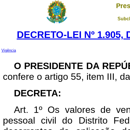
Pres
Subch
DECRETO-LEI Nº 1.905,
Vigência
O PRESIDENTE DA REPÚ
confere o artigo 55, item III, d
DECRETA:
Art
. 1º Os valores de ven
pessoal civil do Distrito 