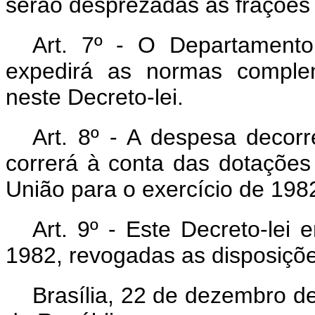
serão desprezadas as frações 
Art
. 7º - O Departamento 
expedirá as normas comple
neste Decreto-lei.
Art
. 8º - A despesa decorr
correrá à conta das dotaçõe
União para o exercício de 198
Art
. 9º - Este Decreto-lei
1982, revogadas as disposiçõe
Brasília, 22 de dezembro d