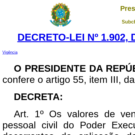
Pres
Subch
DECRETO-LEI Nº 1.902,
Vigência
O PRESIDENTE DA REPÚ
confere o artigo 55, item III, d
DECRETA:
Art
. 1º Os valores de ven
pessoal civil do Poder Exe