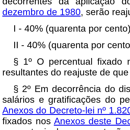
decorrentes da aplicação 
dezembro de 1980
, serão rea
I - 40% (quarenta por cento)
II - 40% (quarenta por cento
§ 1º O percentual fixado n
resultantes do reajuste de que 
§ 2º Em decorrência do dis
salários e gratificações do p
Anexos do Decreto-lei nº 1.82
fixados nos
Anexos deste Decr