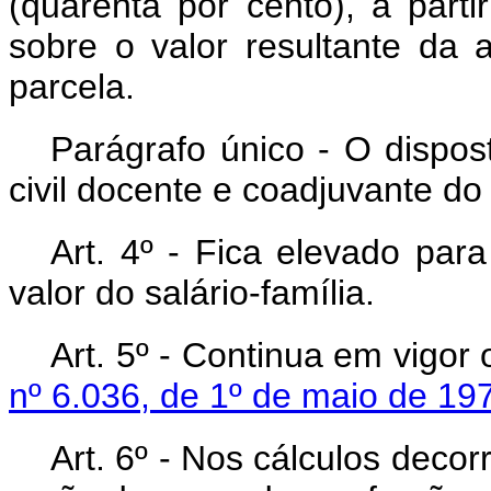
(quarenta por cento), a part
sobre o valor resultante da 
parcela.
Parágrafo único - O dispos
civil docente e coadjuvante do 
Art
. 4º - Fica elevado para
valor do salário-família.
Art
. 5º - Continua em vigor
nº 6.036, de 1º de maio de 19
Art
. 6º - Nos cálculos decor