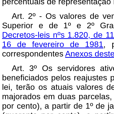
percentuais de representação 
Art
. 2º - Os valores de ve
Superior e de 1º e 2º Grau
Decretos-leis nºs 1.820, de 
16 de fevereiro de 1981
, 
correspondentes
Anexos deste
Art
. 3º Os servidores ativ
beneficiados pelos reajustes p
lei, terão os atuais valores 
majorados em duas parcelas,
por cento), a partir de 1º de