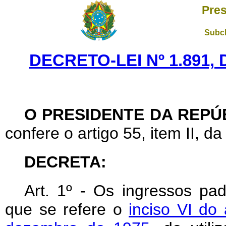
Pres
Subch
DECRETO-LEI Nº 1.891,
O PRESIDENTE DA REPÚ
confere o artigo 55, item II, da
DECRETA:
Art
. 1º - Os ingressos pa
que se refere o
inciso VI do