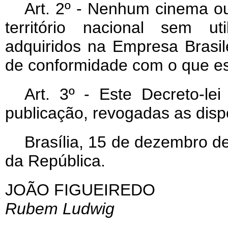
Art
. 2º - Nenhum cinema ou
território nacional sem ut
adquiridos na Empresa Brasi
de conformidade com o que est
Art
. 3º - Este Decreto-le
publicação, revogadas as disp
Brasília, 15 de dezembro d
da República.
JOÃO FIGUEIREDO
Rubem Ludwig