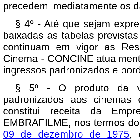
precedem imediatamente os da
§ 4º - Até que sejam expr
baixadas as tabelas previstas
continuam em vigor as Res
Cinema - CONCINE atualmente
ingressos padronizados e bor
§ 5º - O produto da v
padronizados aos cinemas e
constitui receita da Empr
EMBRAFILME, nos termos d
09 de dezembro de 1975
, 