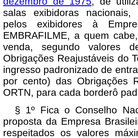
dezembro de 1975
, de util
salas exibidoras nacionais,
pelos exibidores à Empre
EMBRAFILME, a quem cabe, c
venda, segundo valores d
Obrigações Reajustáveis do 
ingresso padronizado de entra
por cento) das Obrigações R
ORTN, para cada borderô pad
§ 1º Fica o Conselho Na
proposta da Empresa Brasil
respeitados os valores máx