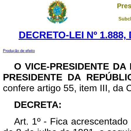
Pres
Subch
DECRETO-LEI Nº 1.888,
Produção de efeito
O VICE-PRESIDENTE DA
PRESIDENTE DA REPÚBLI
confere artigo 55, item III, da 
DECRETA:
Art
. 1º - Fica acrescentado 