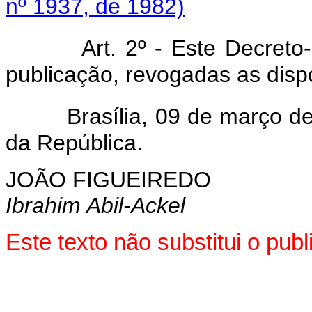
nº 1937, de 1982)
Art. 2º - Este Decreto
publicação, revogadas as dispo
Brasília, 09 de março d
da República.
JOÃO FIGUEIREDO
Ibrahim Abil-Ackel
Este texto não substitui o pu