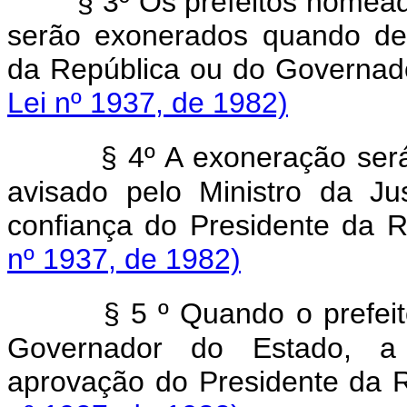
§ 3º Os prefeitos nomea
serão exonerados quando de
da República ou do Governad
Lei nº 1937, de 1982)
§ 4º A exoneração ser
avisado pelo Ministro da Ju
confiança do Presidente da 
nº 1937, de 1982)
§ 5 º Quando o prefei
Governador do Estado, a
aprovação do Presidente da 