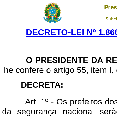
Pres
Subch
DECRETO-LEI Nº 1.86
O PRESIDENTE DA RE
lhe confere o artigo 55, item I,
DECRETA:
Art. 1º - Os prefeitos d
da segurança nacional ser