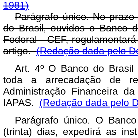
1981)
Parágrafo único. No prazo 
do Brasil, ouvidos o Banco 
Federal - CEF, regulamentará 
artigo.
(Redação dada pelo Dec
Art. 4º O Banco do Brasil 
toda a arrecadação de re
Administração Financeira da 
IAPAS.
(Redação dada pelo De
Parágrafo único. O Banco
(trinta) dias, expedirá as i