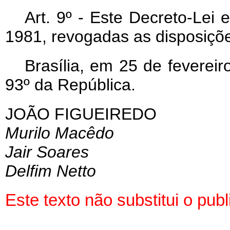
Art
. 9º - Este Decreto-Lei
1981, revogadas as disposiçõe
Brasília, em 25 de feverei
93º da República.
JOÃO FIGUEIREDO
Murilo Macêdo
Jair Soares
Delfim Netto
Este texto não substitui o pu