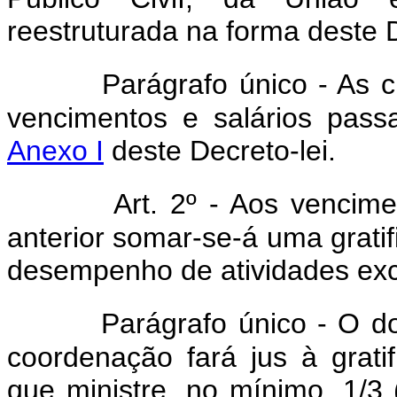
reestruturada na forma deste D
Parágrafo único - As c
vencimentos e salários pas
Anexo I
deste Decreto-lei.
Art. 2º - Aos vencime
anterior somar-se-á uma gratif
desempenho de atividades exc
Parágrafo único - O d
coordenação fará jus à gratif
que ministre, no mínimo, 1/3