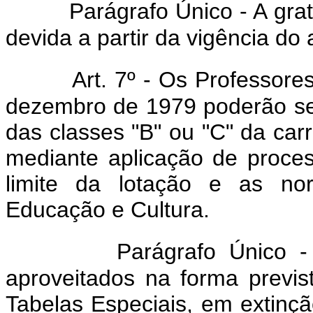
Parágrafo Único - A grat
devida a partir da vigência do
Art. 7º - Os Professore
dezembro de 1979 poderão se
das classes "B" ou "C" da carr
mediante aplicação de process
limite da lotação e as no
Educação e Cultura.
Parágrafo Único 
aproveitados na forma previst
Tabelas Especiais, em extinç