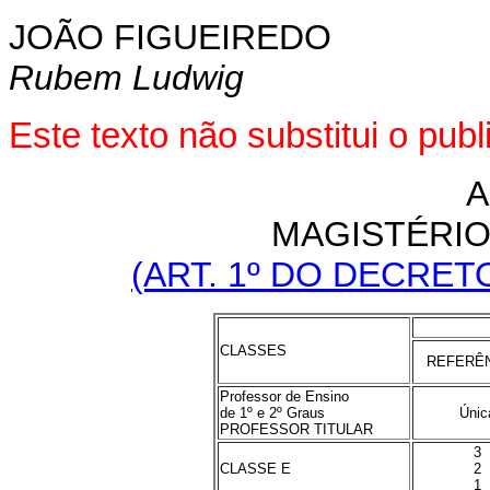
JOÃO FIGUEIREDO
Rubem Ludwig
Este texto não substitui o pu
A
MAGISTÉRIO 
(ART. 1º DO DECRETO-
CLASSES
REFERÊ
Professor de Ensino
de 1º e 2º Graus
Únic
PROFESSOR TITULAR
3
CLASSE E
2
1