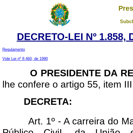
Pres
Subch
DECRETO-LEI Nº 1.858, 
Regulamento
Vide Lei nº 8.460, de 1990
O PRESIDENTE DA R
lhe confere o artigo 55, item II
DECRETA:
Art. 1º - A carreira do 
Público CiviI, da União 