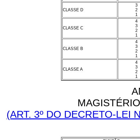
3
CLASSE D
2
1
4
3
CLASSE C
2
1
4
3
CLASSE B
2
1
4
3
CLASSE A
2
1
A
MAGISTÉRIO 
(ART. 3º DO DECRETO-LEI N