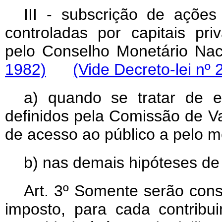
III - subscrição de ações
controladas por capitais pri
pelo Conselho Monetário Nac
1982)
(Vide Decreto-lei nº 
a) quando se tratar de 
definidos pela Comissão de Va
de acesso ao público a pelo 
b)
nas demais hipóteses de 
Art
. 3º Somente serão cons
imposto, para cada contribu