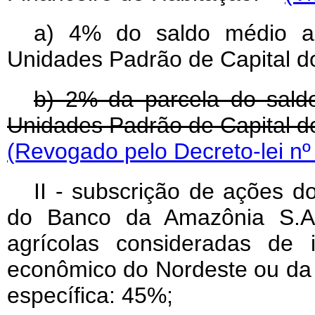
a) 4% do saldo médio an
Unidades Padrão de Capital 
b) 2% da parcela do sald
Unidades Padrão de Capital 
(Revogado pelo Decreto-lei nº
II - subscrição de ações d
do Banco da Amazônia S.A.
agrícolas consideradas de 
econômico do Nordeste ou da 
específica: 45%;