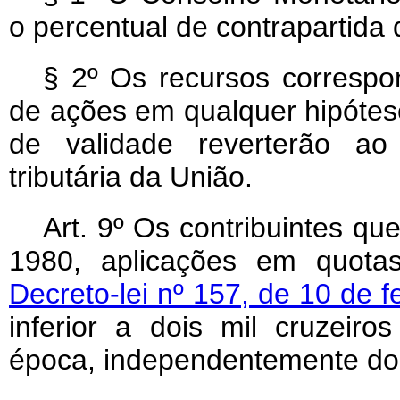
o percentual de contrapartida 
§ 2º Os recursos correspo
de ações em qualquer hipótese
de validade reverterão ao
tributária da União.
Art
. 9º Os contribuintes q
1980, aplicações em quotas
Decreto-lei nº 157, de 10 de f
inferior a dois mil cruzeir
época, independentemente do 