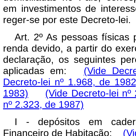
em investimentos de interes
reger-se por este Decreto-lei.
Art
. 2º As pessoas físicas
renda devido, a partir do exe
declaração, os seguintes per
aplicadas em:
(Vide Decre
Decreto-lei nº 1.968, de 1982
1983)
(Vide Decreto-lei nº
nº 2.323, de 1987)
I - depósitos em cade
Financeiro de Habitação:
(Vi