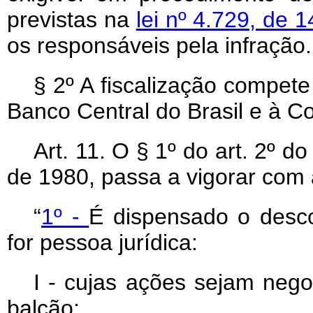
previstas na
lei nº 4.729, de 
os responsáveis pela infração.
§ 2º A fiscalização compete
Banco Central do Brasil e à C
Art
. 11. O § 1º do art. 2º d
de 1980, passa a vigorar com 
“
1º -
É dispensado o desco
for pessoa jurídica:
I - cujas ações sejam neg
balcão;