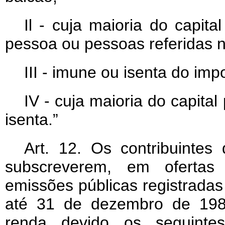
Il - cuja maioria do capita
pessoa ou pessoas referidas no
III - imune ou isenta do imp
IV - cuja maioria do capita
isenta.”
Art
. 12. Os contribuintes
subscreverem, em ofertas 
emissões públicas registradas
até 31 de dezembro de 1980
renda devido os seguintes