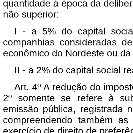
quantidade à época da delibe
não superior:
I - a 5% do capital soci
companhias consideradas de
econômico do Nordeste ou da
II - a 2% do capital social 
Art
. 4º A redução do imposto
2º somente se refere à sub
emissão pública, registrada 
compreendendo também as s
exercício de direito de preferê