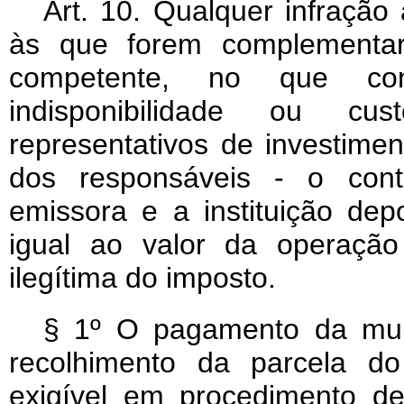
Art
. 10. Qualquer infração 
às que forem complementar
competente, no que con
indisponibilidade ou cus
representativos de investimen
dos responsáveis - o contr
emissora e a instituição depo
igual ao valor da operação
ilegítima do imposto.
§ 1º O pagamento da mult
recolhimento da parcela do
exigível em procedimento de