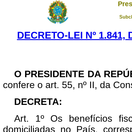
Pres
Subch
DECRETO-LEI Nº 1.841,
O PRESIDENTE DA REPÚ
confere o art. 55, nº II, da Con
DECRETA:
Art
. 1º Os benefícios fis
domiciliadas no País, corres