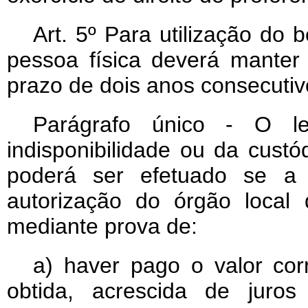
Art
. 5º Para utilização do ben
pessoa física deverá manter 
prazo de dois anos consecutiv
Parágrafo único - O le
indisponibilidade ou da custó
poderá ser efetuado se a p
autorização do órgão local 
mediante prova de:
a) haver pago o valor co
obtida, acrescida de juro