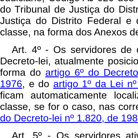
do Tribunal de Justiça do Distr
Justiça do Distrito Federal e d
classe, na forma dos Anexos de
Art. 4º - Os servidores de
Decreto-lei, atualmente posici
forma do
artigo 6º do Decreto
1976
, e do
artigo 1º da Lei 
ficam automaticamente loca
classe, se for o caso, nas co
do Decreto-lei nº 1.820, de 19
Art. 5º - Os servidores at