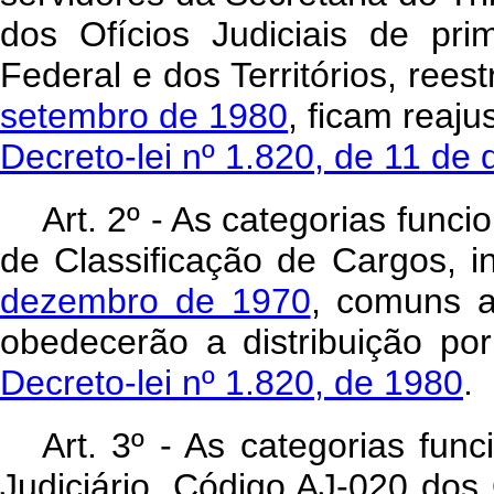
dos Ofícios Judiciais de prim
Federal e dos Territórios, rees
setembro de 1980
, ficam reaj
Decreto-lei nº 1.820, de 11 d
Art. 2º - As categorias func
de Classificação de Cargos, i
dezembro de 1970
, comuns a
obedecerão a distribuição po
Decreto-lei nº 1.820, de 1980
.
Art. 3º - As categorias fun
Judiciário, Código AJ-020 do