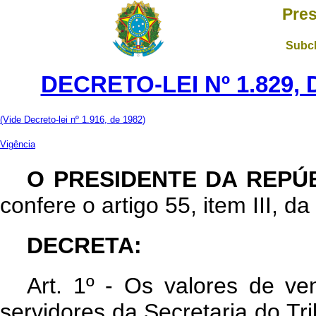
Pres
Subch
DECRETO-LEI Nº 1.829,
(Vide Decreto-lei nº 1.916, de 1982)
Vigência
O PRESIDENTE DA REPÚB
confere o artigo 55, item III, da
DECRETA:
Art. 1º - Os valores de ve
servidores da Secretaria do Tri