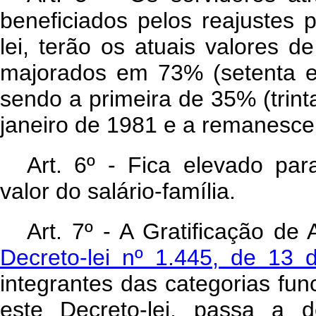
beneficiados pelos reajustes p
lei, terão os atuais valores d
majorados em 73% (setenta e 
sendo a primeira de 35% (trinta
janeiro de 1981 e a remanescent
Art. 6º - Fica elevado par
valor do salário-família.
Art. 7º - A Gratificação de 
Decreto-lei nº 1.445, de 13 
integrantes das categorias func
este Decreto-lei, passa a d