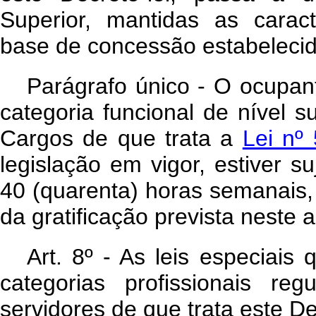
Superior, mantidas as caracte
base de concessão estabelecid
Parágrafo único - O ocupan
categoria funcional de nível s
Cargos de que trata a
Lei nº
legislação em vigor, estiver su
40 (quarenta) horas semanais, 
da gratificação prevista neste a
Art. 8º - As leis especiai
categorias profissionais r
servidores de que trata este De