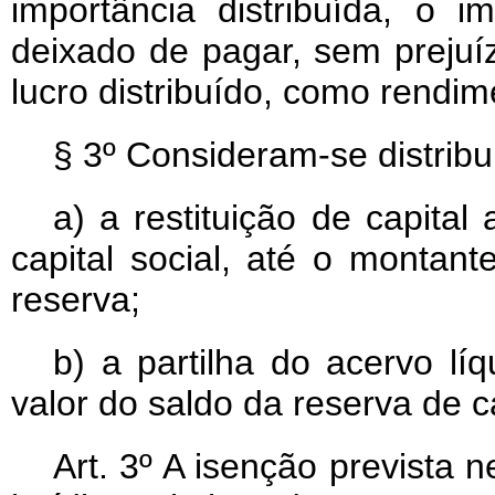
importância distribuída, o i
deixado de pagar, sem prejuí
lucro distribuído, como rendim
§ 3º Consideram-se distribu
a) a restituição de capita
capital social, até o monta
reserva;
b) a partilha do acervo lí
valor do saldo da reserva de ca
Art. 3º A isenção prevista 