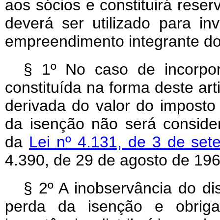
aos sócios e constituirá reser
deverá ser utilizado para 
empreendimento integrante d
§ 1º No caso de incorpor
constituída na forma deste art
derivada do valor do imposto
da isenção não será consider
da
Lei nº 4.131, de 3 de se
4.390, de 29 de agosto de 196
§ 2º A inobservância do di
perda da isenção e obriga