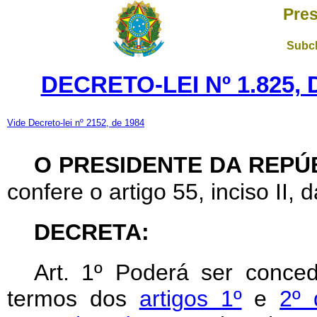
Pres
Subch
DECRETO-LEI Nº 1.825,
Vide Decreto-lei nº 2152, de 1984
O PRESIDENTE DA REPÚ
confere o artigo 55, inciso II, 
DECRETA:
Art. 1º Poderá ser conced
termos dos
artigos 1º
e
2º 