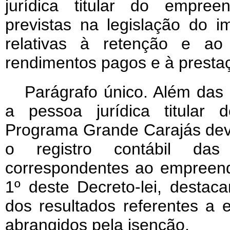
jurídica titular do empre
previstas na legislação do 
relativas à retenção e ao
rendimentos pagos e à presta
Parágrafo único. Além das 
a pessoa jurídica titular 
Programa Grande Carajás deve
o registro contábil da
correspondentes ao empreend
1º deste Decreto-lei, destac
dos resultados referentes a
abrangidos pela isenção.