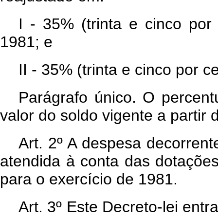
I - 35% (trinta e cinco por
1981; e
II - 35% (trinta e cinco por c
Parágrafo único. O percentu
valor do soldo vigente a partir 
Art
. 2º A despesa decorrent
atendida à conta das dotaçõe
para o exercício de 1981.
Art
. 3º Este Decreto-lei ent