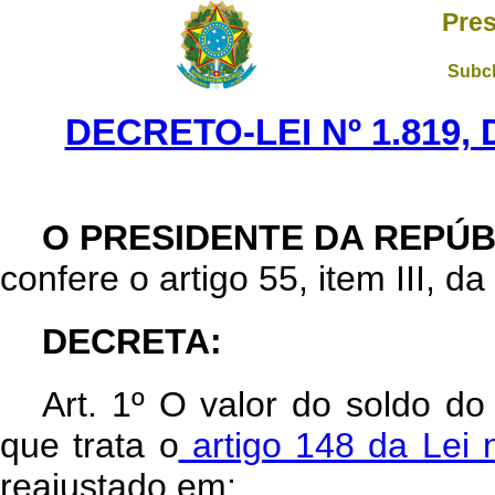
Pres
Subch
DECRETO-LEI Nº 1.819,
O PRESIDENTE DA REPÚB
confere o artigo 55, item III, da
DECRETA:
Art
. 1º O valor do soldo do
que trata o
artigo 148 da Lei 
reajustado em: