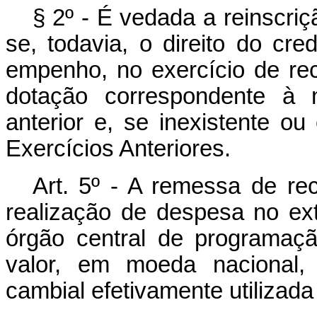
§ 2º - É vedada a reinscri
se, todavia, o direito do cr
empenho, no exercício de re
dotação correspondente à m
anterior e, se inexistente o
Exercícios Anteriores.
Art. 5º - A remessa de re
realização de despesa no ext
órgão central de programaçã
valor, em moeda nacional,
cambial efetivamente utilizad