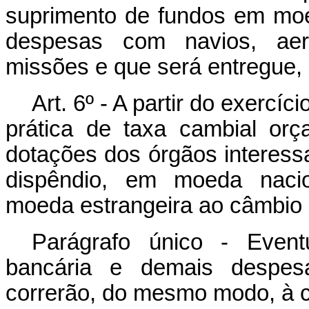
suprimento de fundos em moed
despesas com navios, aero
missões e que será entregue, 
Art. 6º - A partir do exercíc
prática de taxa cambial or
dotações dos órgãos interess
dispêndio, em moeda nacio
moeda estrangeira ao câmbio 
Parágrafo único - Event
bancária e demais despes
correrão, do mesmo modo, à c