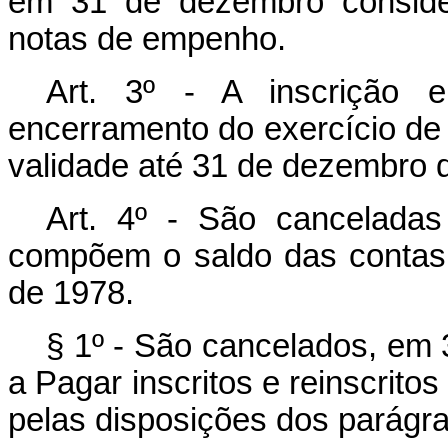
em 31 de dezembro consider
notas de empenho.
Art. 3º - A inscrição 
encerramento do exercício de
validade até 31 de dezembro 
Art. 4º - São canceladas
compõem o saldo das contas 
de 1978.
§ 1º - São cancelados, em
a Pagar inscritos e reinscri
pelas disposições dos parágrafo