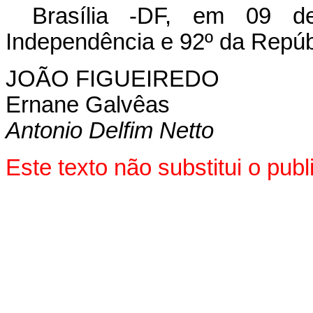
Brasília -DF, em 09 
Independência e 92º da Repúb
JOÃO FIGUEIREDO
Ernane Galvêas
Antonio Delfim Netto
Este texto não substitui o pu