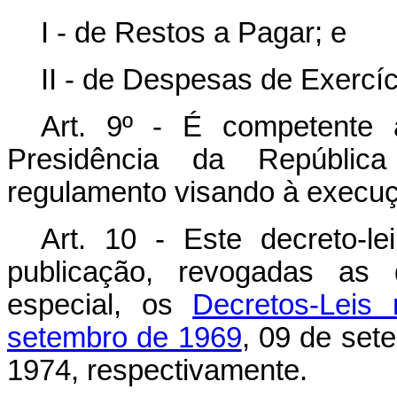
I - de Restos a Pagar; e
II - de Despesas de Exercíc
Art. 9º - É competente 
Presidência da República
regulamento visando à execuç
Art. 10 - Este decreto-l
publicação, revogadas as 
especial, os
Decretos-Leis
setembro de 1969
, 09 de set
1974, respectivamente.