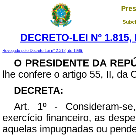
Pres
Subch
DECRETO-LEI Nº 1.815,
Revogado pelo Decreto Lei nº 2.312, de 1986.
O PRESIDENTE DA REP
lhe confere o artigo 55, II, da 
DECRETA:
Art. 1º - Consideram-se
exercício financeiro, as des
aquelas impugnadas ou penden