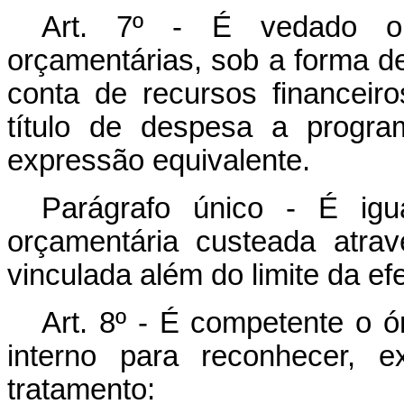
Art. 7º - É vedado o
orçamentárias, sob a forma d
conta de recursos financeir
título de despesa a progra
expressão equivalente.
Parágrafo único - É igu
orçamentária custeada atrav
vinculada além do limite da e
Art. 8º - É competente o ó
interno para reconhecer, e
tratamento: