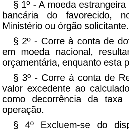
§ 1º - A moeda estrangeira
bancária do favorecido, n
Ministério ou órgão solicitante.
§ 2º - Corre à conta de do
em moeda nacional, resulta
orçamentária, enquanto esta p
§ 3º - Corre à conta de R
valor excedente ao calculado
como decorrência da taxa c
operação.
§ 4º Excluem-se do dis