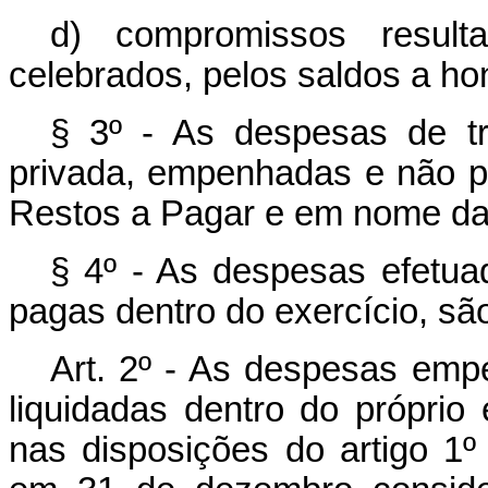
d) compromissos result
celebrados, pelos saldos a hon
§ 3º - As despesas de tr
privada, empenhadas e não pa
Restos a Pagar e em nome da 
§ 4º - As despesas efetua
pagas dentro do exercício, sã
Art. 2º - As despesas em
liquidadas dentro do própri
nas disposições do artigo 1