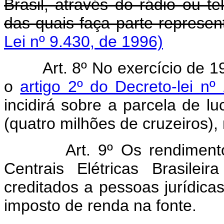
Brasil, através do rádio ou t
das quais faça parte represent
Lei nº 9.430, de 1996)
Art. 8º No exercício de 
o
artigo 2º do Decreto-lei n
incidirá sobre a parcela de l
(quatro milhões de cruzeiros)
Art. 9º Os rendimentos d
Centrais Elétricas Brasile
creditados a pessoas jurídica
imposto de renda na fonte.