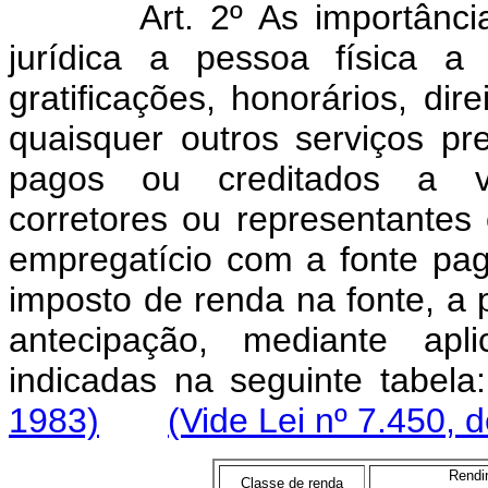
Art. 2º As importânc
jurídica a pessoa física a 
gratificações, honorários, di
quaisquer outros serviços p
pagos ou creditados a ven
corretores ou representantes
empregatício com a fonte pag
imposto de renda na fonte, a 
antecipação, mediante apli
indicadas na seguinte ta
1983)
(Vide Lei nº 7.450, 
Rendi
Classe de renda