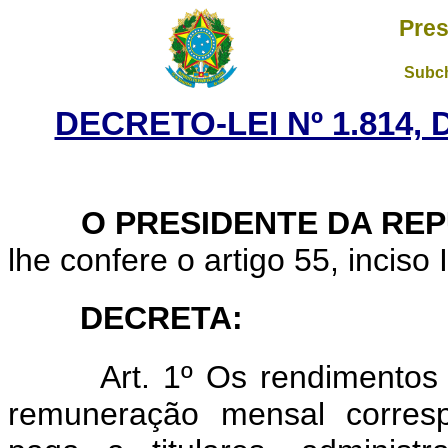
Pres
Subch
DECRETO-LEI Nº 1.814,
O PRESIDENTE DA REP
lhe confere o artigo 55, inciso 
DECRETA:
Art. 1º Os rendimentos 
remuneração mensal corresp