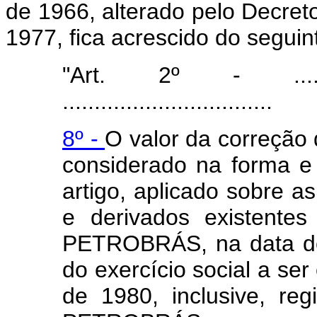
de 1966, alterado pelo Decret
1977, fica acrescido do seguin
"Art. 2º - .................
.................................
8º -
O valor da correção 
considerado na forma e 
artigo, aplicado sobre a
e derivados existentes
PETROBRÁS, na data de 
do exercício social a s
de 1980, inclusive, re