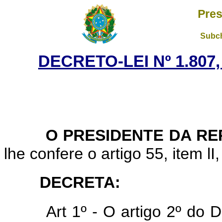
Pres
Subch
DECRETO-LEI Nº 1.807
O PRESIDENTE DA REP
lhe confere o artigo 55, item lI
DECRETA:
Art 1º - O artigo 2º do 