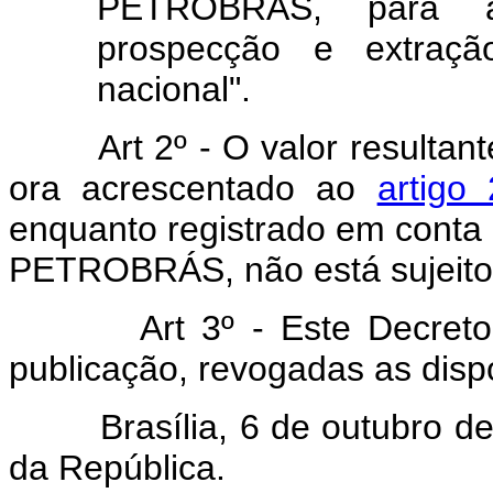
PETROBRÁS, para a
prospecção e extração
nacional".
Art 2º - O valor resultan
ora acrescentado ao
artigo
enquanto registrado em conta e
PETROBRÁS, não está sujeito 
Art 3º - Este Decreto-lei
publicação, revogadas as disp
Brasília, 6 de outubro de 
da República.