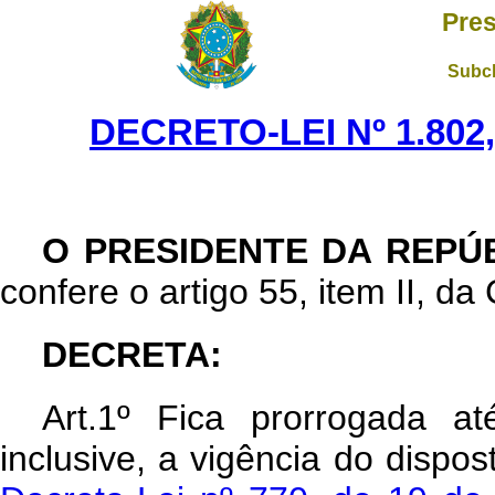
Pres
Subch
DECRETO-LEI Nº 1.802
O PRESIDENTE DA REPÚ
confere o artigo 55, item II, da
DECRETA:
Art.1º Fica prorrogada at
inclusive, a vigência do dispo