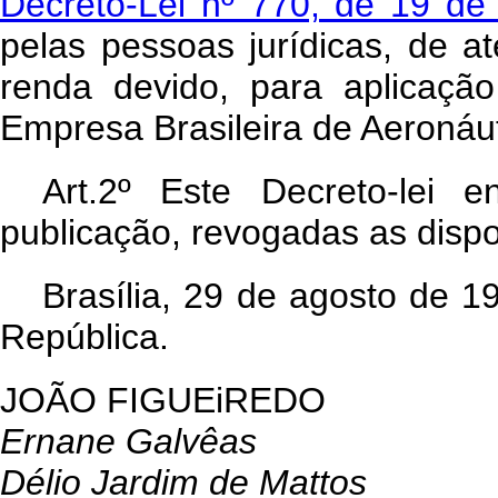
Decreto-Lei nº 770, de 19 de
pelas pessoas jurídicas, de 
renda devido, para aplica
Empresa Brasileira de Aeronáut
Art.2º Este Decreto-lei
publicação, revogadas as dispo
Brasília, 29 de agosto de 
República.
JOÃO FIGUEiREDO
Ernane Galvêas
Délio Jardim de Mattos