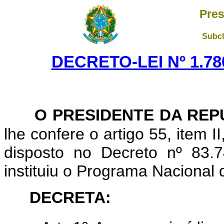
Pres
Subch
DECRETO-LEI Nº 1.780
O PRESIDENTE DA REP
lhe confere o artigo 55, item I
disposto no Decreto nº 83.
instituiu o Programa Nacional
DECRETA: