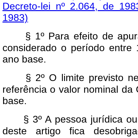
Decreto-lei nº 2.064, de 198
1983)
§ 1º Para efeito de apu
considerado o período entre
ano base.
§ 2º O limite previsto n
referência o valor nominal 
base.
§ 3º A pessoa jurídica o
deste artigo fica desobrig