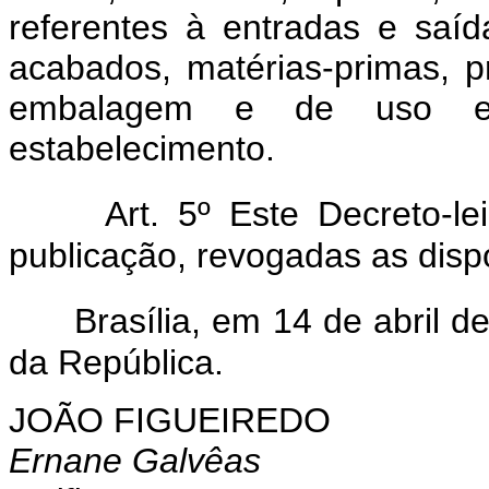
referentes à entradas e saí
acabados, matérias-primas, pr
embalagem e de uso e
estabelecimento.
Art. 5º Este Decreto-l
publicação, revogadas as disp
Brasília, em 14 de abril 
da República.
JOÃO FIGUEIREDO
Ernane Galvêas