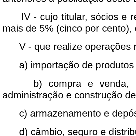
IV - cujo titular, sócios 
mais de 5% (cinco por cento), 
V - que realize operações r
a) importação de produtos 
b) compra e venda, l
administração e construção de
c) armazenamento e depósi
d) câmbio, seguro e distrib