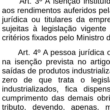
Art. 3º A isenção institu
aos rendimentos auferidos pel
jurídica ou titulares da empr
sujeitas à legislação vigent
critérios fixados pelo Ministro
Art. 4º A pessoa jurídica
na isenção prevista no artig
saídas de produtos industriali
zero de que trata o legis
industrializados, fica disp
cumprimento das demais obri
tributo, devendo, apenas, 