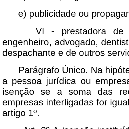
e) publicidade ou propaga
VI - prestadora de 
engenheiro, advogado, dentista
despachante e de outros serv
Parágrafo Único. Na hipótes
a pessoa jurídica ou empresa
isenção se a soma das rec
empresas interligadas for igual
artigo 1º.