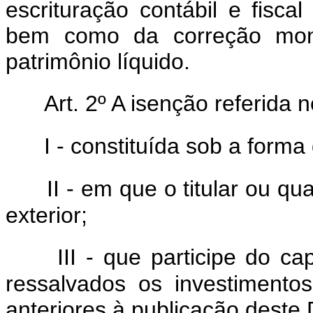
escrituração contábil e fisca
bem como da correção mone
patrimônio líquido.
Art. 2º A isenção referida 
I - constituída sob a form
II - em que o titular ou q
exterior;
III - que participe do ca
ressalvados os investimentos
anteriores à publicação deste D