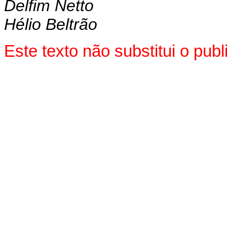
Delfim Netto
Hélio Beltrão
Este texto não substitui o pu