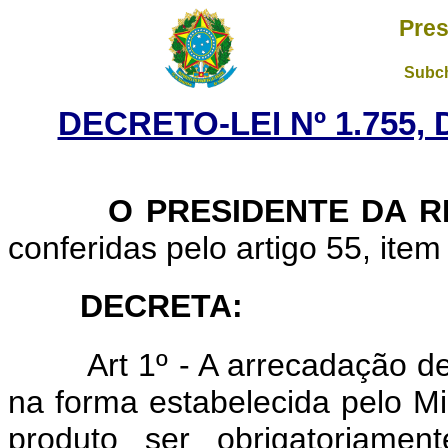
Pres
Subch
DECRETO-LEI Nº 1.755,
O PRESIDENTE DA RE
conferidas pelo artigo 55, item
DECRETA:
Art 1º - A arrecadação d
na forma estabelecida pelo M
produto ser obrigatoriamen