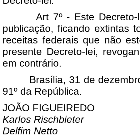
Decreto-lei.
Art 7º - Este Decreto-lei 
publicação, ficando extintas
receitas federais que não e
presente Decreto-lei, revoga
em contrário.
Brasília, 31 de dezembro d
91º da República.
JOÃO FIGUEIREDO
Karlos Rischbieter
Delfim Netto