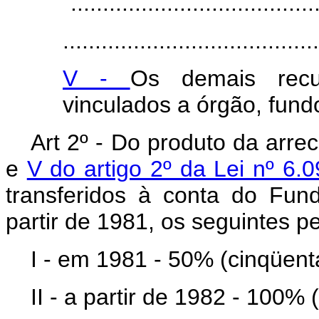
"......................................
........................................
V -
Os demais recu
vinculados a órgão, fund
Art 2º - Do produto da arr
e
V do artigo 2º da Lei nº 6.
transferidos à conta do Fun
partir de 1981, os seguintes p
I - em 1981 - 50% (cinqüent
II - a partir de 1982 - 100%