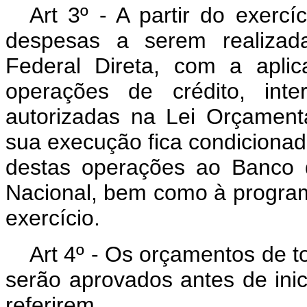
Art 3º - A partir do exercí
despesas a serem realizad
Federal Direta, com a apli
operações de crédito, inte
autorizadas na Lei Orçamentá
sua execução fica condicionad
destas operações ao Banco d
Nacional, bem como à program
exercício.
Art 4º - Os orçamentos de t
serão aprovados antes de inic
referirem.