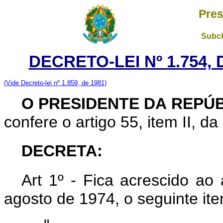
Pres
Subch
DECRETO-LEI Nº 1.754,
(Vide Decreto-lei nº 1.859, de 1981)
O PRESIDENTE DA REPÚ
confere o artigo 55, item II, da
DECRETA:
Art 1º - Fica acrescido ao 
agosto de 1974, o seguinte ite