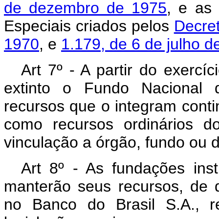
de dezembro de 1975
, e as
Especiais criados pelos
Decret
1970
, e
1.179, de 6 de julho d
Art 7º - A partir do exercíc
extinto o Fundo Nacional 
recursos que o integram cont
como recursos ordinários d
vinculação a órgão, fundo ou 
Art 8º - As fundações inst
manterão seus recursos, de q
no Banco do Brasil S.A., r