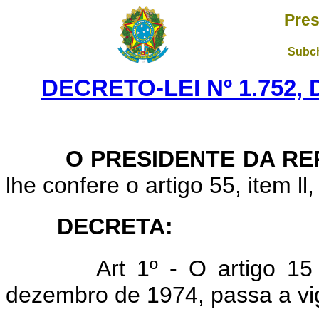
Pres
Subch
DECRETO-LEI Nº 1.752,
O PRESIDENTE DA REP
lhe confere o artigo 55, item ll
DECRETA:
Art 1º - O artigo 15
dezembro de 1974, passa a vi