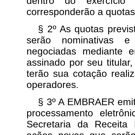
dentro do exercício 
corresponderão a quotas
§ 2º As quotas previs
serão nominativas e
negociadas mediante 
assinado por seu titular
terão sua cotação reali
operadores.
§ 3º A EMBRAER emiti
processamento eletrôn
Secretaria da Receita 