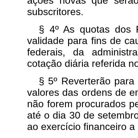
ações novas que serão
subscritores.
§ 4º As quotas dos 
validade para fins de ca
federais, da administr
cotação diária referida n
§ 5º Reverterão para
valores das ordens de em
não forem procurados pe
até o dia 30 de setemb
ao exercício financeiro 