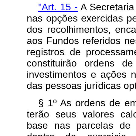
"Art. 15 -
A Secretaria
nas opções exercidas pel
dos recolhimentos, enca
aos Fundos referidos n
registros de processam
constituirão ordens d
investimentos e ações
das pessoas jurídicas op
§ 1º As ordens de emi
terão seus valores cal
base nas parcelas de 