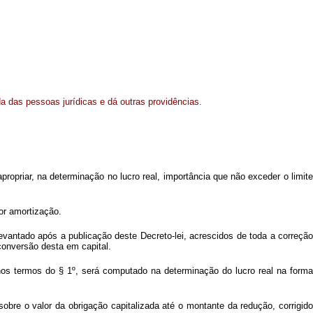
da das pessoas jurídicas e dá outras providências.
opriar, na determinação no lucro real, importância que não exceder o limite
or amortização.
levantado após a publicação deste Decreto-lei, acrescidos de toda a correção
 conversão desta em capital.
, nos termos do § 1º, será computado na determinação do lucro real na forma
obre o valor da obrigação capitalizada até o montante da redução, corrigido