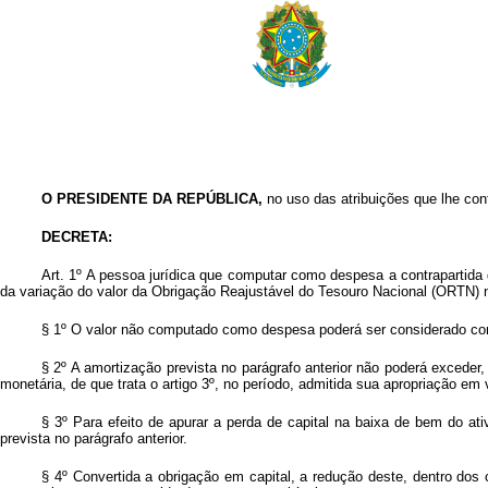
O PRESIDENTE DA REPÚBLICA
,
no uso das atribuições que lhe confe
DECRETA:
Art. 1º A pessoa jurídica que computar como despesa a contrapartida 
da variação do valor da Obrigação Reajustável do Tesouro Nacional (ORTN)
§ 1º O valor não computado como despesa poderá ser considerado como
§ 2º A amortização prevista no parágrafo anterior não poderá exceder,
monetária, de que trata o artigo 3º, no período, admitida sua apropriação em 
§ 3º Para efeito de apurar a perda de capital na baixa de bem do at
prevista no parágrafo anterior.
§ 4º Convertida a obrigação em capital, a redução deste, dentro dos 