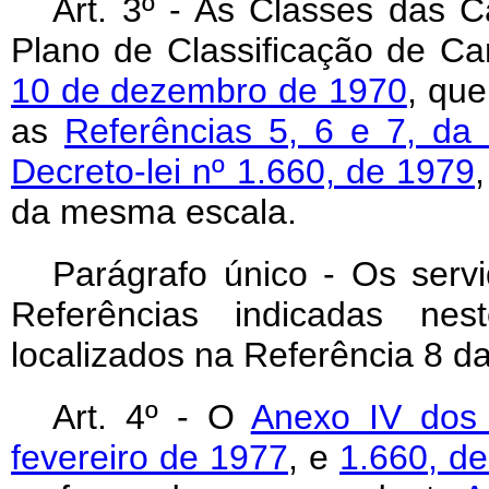
Art. 3º - As Classes das C
Plano de Classificação de Car
10 de dezembro de 1970
, que
as
Referências 5, 6 e 7, da 
Decreto-lei nº 1.660, de 1979
da mesma escala.
Parágrafo único - Os serv
Referências indicadas nes
localizados na Referência 8 da
Art. 4º - O
Anexo IV dos 
fevereiro de 1977
, e
1.660, de