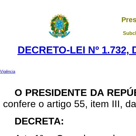
Pres
Subch
DECRETO-LEI Nº 1.732,
Vigência
O PRESIDENTE DA REPÚ
confere o artigo 55, item III, d
DECRETA: