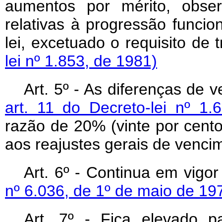
aumentos por mérito, obs
relativas à progressão funcio
lei, excetuado o requisito de 
lei nº 1.853, de 1981)
Art. 5º - As diferenças de 
art. 11 do Decreto-lei nº 1.
razão de 20% (vinte por cent
aos reajustes gerais de vencim
Art. 6º - Continua em vigo
nº 6.036, de 1º de maio de 19
Art. 7º - Fica elevado p