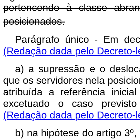
pertencendo à classe abra
posicionados.
Parágrafo único - Em deco
(Redação dada pelo Decreto-le
a) a supressão e o desloc
que os servidores nela posic
atribuída a referência inici
excetuado o caso previsto 
(Redação dada pelo Decreto-le
b) na hipótese do artigo 3º