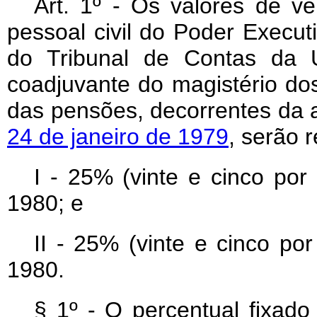
Art. 1º - Os valores de ve
pessoal civil do Poder Execu
do Tribunal de Contas da U
coadjuvante do magistério dos
das pensões, decorrentes da 
24 de janeiro de 1979
, serão 
I - 25% (vinte e cinco por 
1980; e
II - 25% (vinte e cinco po
1980.
§ 1º - O percentual fixado 