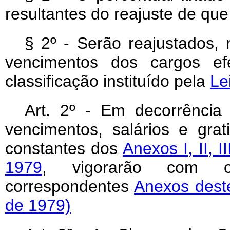
resultantes do reajuste de que 
§ 2º - Serão reajustados,
vencimentos dos cargos efe
classificação instituído pela
Le
Art. 2º - Em decorrência 
vencimentos, salários e grat
constantes dos
Anexos I, II, I
1979
, vigorarão com os
correspondentes
Anexos deste
de 1979)