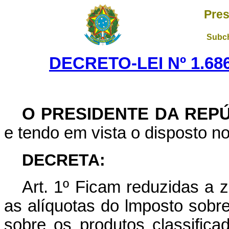
Pres
Subch
DECRETO-LEI Nº 1.686
O PRESIDENTE DA REP
e tendo em vista o disposto no 
DECRETA:
Art
. 1º Ficam reduzidas a z
as alíquotas do lmposto sobre
sobre os produtos classific