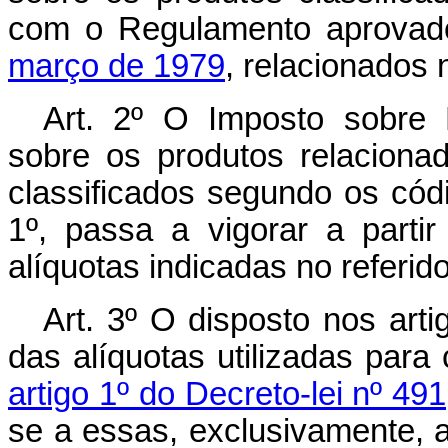
com o Regulamento aprovad
março de 1979
, relacionados 
Art
. 2º O Imposto sobre P
sobre os produtos relacionad
classificados segundo os códi
1º, passa a vigorar a part
alíquotas indicadas no referid
Art
. 3º O disposto nos arti
das alíquotas utilizadas para 
artigo 1º do Decreto-lei nº 4
se a essas, exclusivamente, 