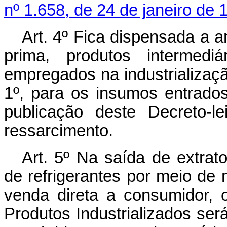
nº 1.658, de 24 de janeiro de 
Art
. 4º Fica dispensada a a
prima, produtos intermedi
empregados na industrializaçã
1º, para os insumos entrado
publicação deste Decreto-le
ressarcimento.
Art
. 5º Na saída de extrat
de refrigerantes por meio de
venda direta a consumidor, o
Produtos Industrializados ser