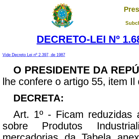
Pres
Subch
DECRETO-LEI Nº 1.68
Vide Decreto Lei nº 2.397, de 1987
O PRESIDENTE DA REP
lhe confere o artigo 55, item Il
DECRETA:
Art. 1º - Ficam reduzidas 
sobre Produtos Industria
mercadorias da Tabela ane