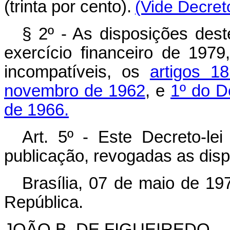
(trinta por cento).
(Vide Decret
§ 2º - As disposições deste
exercício financeiro de 197
incompatíveis, os
artigos 1
novembro de 1962
, e
1º do D
de 1966.
Art. 5º - Este Decreto-le
publicação, revogadas as disp
Brasília, 07 de maio de 19
República.
JOÃO B. DE FIGUEIREDO