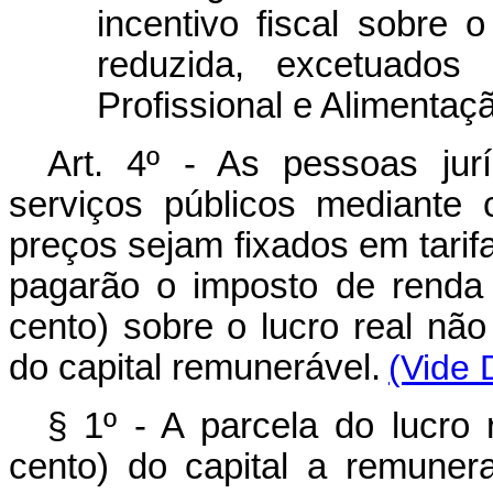
incentivo fiscal sobre 
reduzida, excetuados
Profissional e Alimentaç
Art. 4º - As pessoas jur
serviços públicos mediante
preços sejam fixados em tarif
pagarão o imposto de renda
cento) sobre o lucro real nã
do capital remunerável.
(Vide 
§ 1º - A parcela do lucro
cento) do capital a remunera