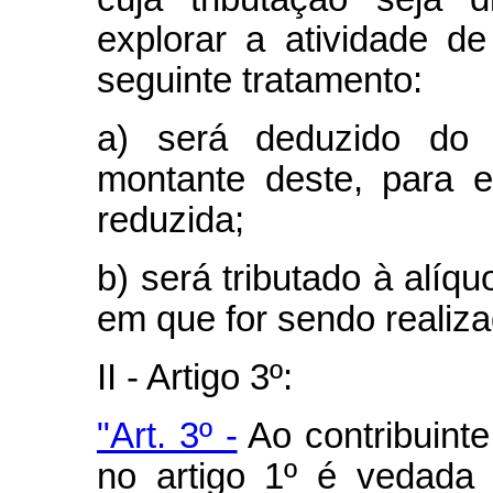
explorar a atividade de
seguinte tratamento:
a) será deduzido do 
montante deste, para ef
reduzida;
b) será tributado à alíq
em que for sendo realiz
II - Artigo 3º:
"Art. 3º -
Ao contribuinte
no artigo 1º é vedada 