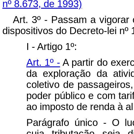
nº 8.673, de 1993)
Art. 3º - Passam a vigorar
dispositivos do Decreto-lei nº
I - Artigo 1º:
Art. 1º -
A partir do exerc
da exploração da ativi
coletivo de passageiros
poder público e com tarif
ao imposto de renda à al
Parágrafo único - O luc
cuja tributação seja d