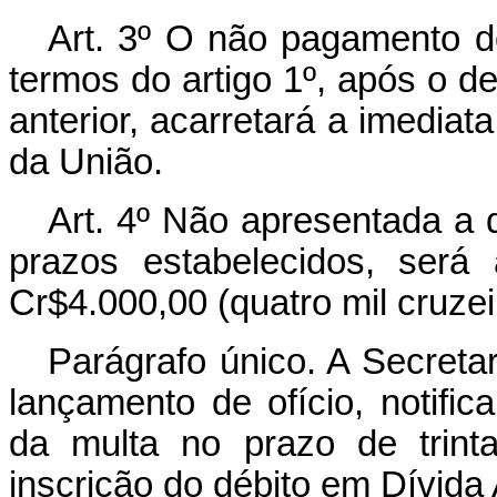
Art
. 3º O não pagamento d
termos do artigo 1º, após o de
anterior, acarretará a imediat
da União.
Art
. 4º Não apresentada a d
prazos estabelecidos, será 
Cr$4.000,00 (quatro mil cruzei
Parágrafo único. A Secreta
lançamento de ofício, notifi
da multa no prazo de trint
inscrição do débito em Dívida 