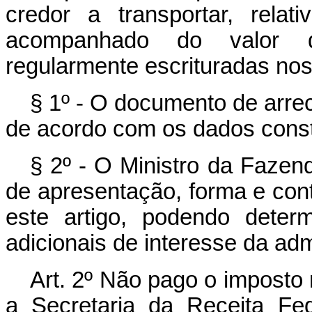
credor a transportar, rela
acompanhado do valor d
regularmente escrituradas nos l
§ 1º - O documento de arre
de acordo com os dados const
§ 2º - O Ministro da Fazen
de apresentação, forma e con
este artigo, podendo deter
adicionais de interesse da admi
Art
. 2º Não pago o imposto 
a Secretaria da Receita Fe