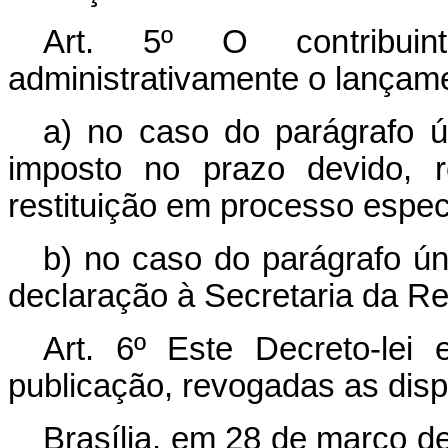
Art
. 5º O contribuin
administrativamente o lançame
a) no caso do parágrafo ú
imposto no prazo devido, r
restituição em processo especí
b) no caso do parágrafo ún
declaração à Secretaria da Re
Art
. 6º Este Decreto-lei
publicação, revogadas as disp
Brasília, em 28 de março d