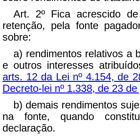
Art
. 2º Fica acrescido d
retenção, pela fonte pagado
sobre:
a) rendimentos relativos a 
e outros interesses atribuíd
arts. 12 da Lei nº 4.154, de
Decreto-lei nº 1.338, de 23 de
b) demais rendimentos suje
na fonte, quando consti
declaração.