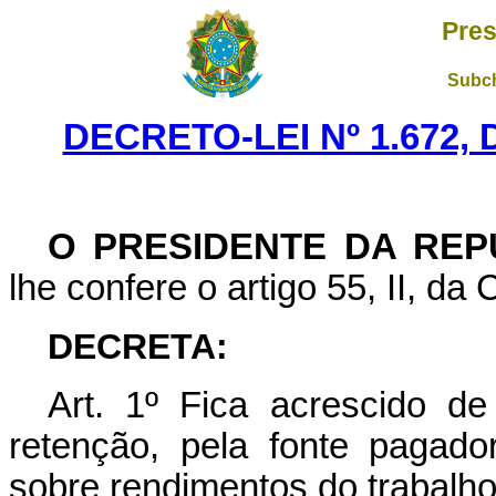
Pres
Subch
DECRETO-LEI Nº 1.672, 
O PRESIDENTE DA REP
lhe confere o artigo 55, II, da 
DECRETA:
Art
. 1º Fica acrescido de
retenção, pela fonte pagado
sobre rendimentos do trabalho