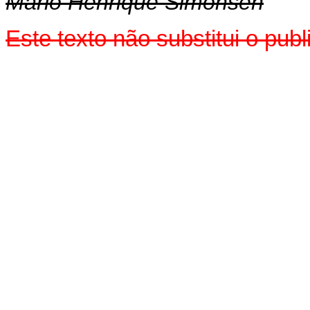
Mário Henrique Simonsen
Este texto não substitui o pu