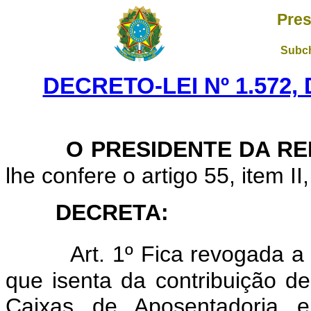
Pres
Subch
DECRETO-LEI Nº 1.572,
O PRESIDENTE DA RE
lhe confere o artigo 55, item II
DECRETA:
Art. 1º Fica revogada 
que isenta da contribuição de
Caixas de Aposentadoria e 