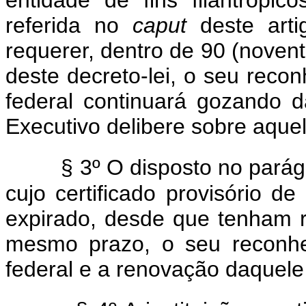
entidade de fins filantrópi
referida no
caput
deste arti
requerer, dentro de 90 (noventa
deste decreto-lei, o seu reco
federal continuará gozando 
Executivo delibere sobre aque
§ 3º O disposto no parágr
cujo certificado provisório de 
expirado, desde que tenham 
mesmo prazo, o seu reconhe
federal e a renovação daquele 