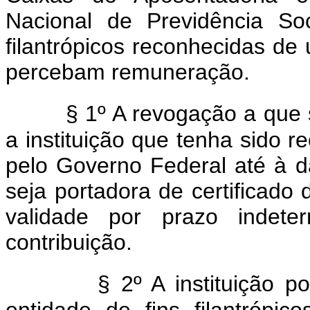
Nacional de Previdência So
filantrópicos reconhecidas de u
percebam remuneração.
§ 1º A revogação a que se
a instituição que tenha sido r
pelo Governo Federal até à da
seja portadora de certificado 
validade por prazo indete
contribuição.
§ 2º A instituição po