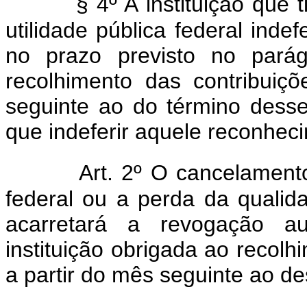
§ 4º A instituição que t
utilidade pública federal inde
no prazo previsto no parág
recolhimento das contribuiçõ
seguinte ao do término dess
que indeferir aquele reconhec
Art. 2º O cancelamento
federal ou a perda da qualida
acarretará a revogação au
instituição obrigada ao recolh
a partir do mês seguinte ao d